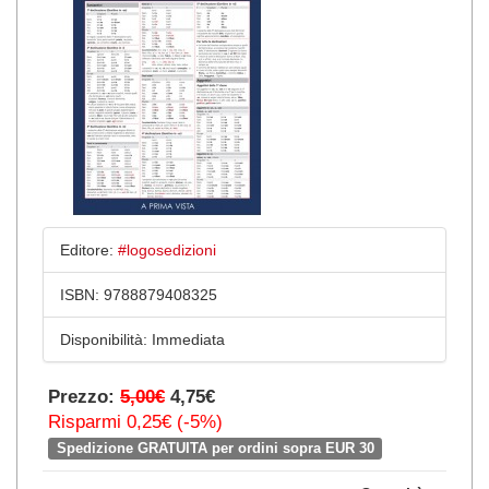
Editore:
#logosedizioni
ISBN:
9788879408325
Disponibilità:
Immediata
Prezzo:
5,00€
4,75€
Risparmi 0,25€ (-5%)
Spedizione GRATUITA per ordini sopra EUR 30