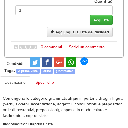
Quantità:
Aggiungi alla lista dei desideri
0 commenti
|
Scrivi un commento
Condividi
Tags:
A prima vista
latino
grammatica
Descrizione
Specifiche
Contengono le categorie grammaticali più importanti di ogni lingua
(verbi, avverbi, accentazione, aggettivi, congiunzioni e preposizioni,
articoli, sostantivi, preposizioni), esposte in modo chiaro e
facilmente comprensibile.
#logosedizioni #aprimavista