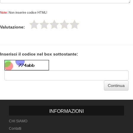
Note:
Non inserire codice HTML!
Valutazione:
Inserisci il codice nel box sottostante:
Continua
INFORMAZIONI
CHI SIAMO
Contatti