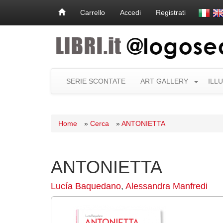
Carrello
Accedi
Registrati
SERIE SCONTATE
ART GALLERY
ILL
Home
»
Cerca
»
ANTONIETTA
ANTONIETTA
Lucía Baquedano
,
Alessandra Manfredi