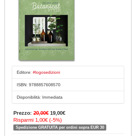
Editore:
#logosedizioni
ISBN:
9788857608570
Disponibilità:
Immediata
Prezzo:
20,00€
19,00€
Risparmi 1,00€ (-5%)
Spedizione GRATUITA per ordini sopra EUR 30