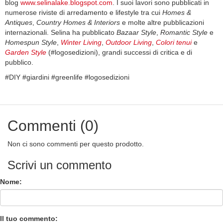
blog
www.selinalake.blogspot.com
. I suoi lavori sono pubblicati in
numerose riviste di arredamento e lifestyle tra cui
Homes &
Antiques
,
Country Homes & Interiors
e molte altre pubblicazioni
internazionali. Selina ha pubblicato
Bazaar Style
,
Romantic Style
e
Homespun Style
,
Winter Living
,
Outdoor Living
,
Colori tenui
e
Garden Style
(#logosedizioni), grandi successi di critica e di
pubblico.
#DIY #giardini #greenlife #logosedizioni
Commenti (0)
Non ci sono commenti per questo prodotto.
Scrivi un commento
Nome:
Il tuo commento: