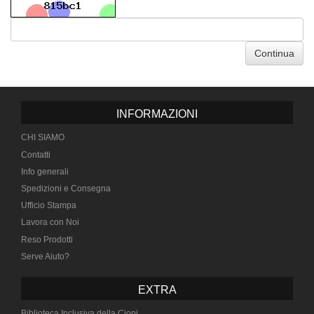
Continua
INFORMAZIONI
CHI SIAMO
Contatti
Info generali
Spedizioni e Consegna
Ufficio Stampa
Lavora con Noi
Reso Prodotti
Serve Aiuto?
EXTRA
Biblioteca Inclusiva della Ciopi