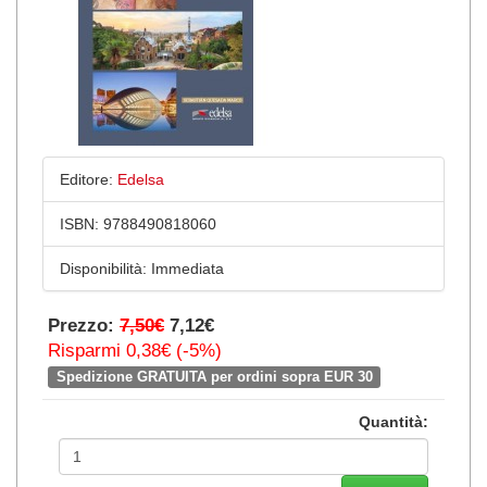
Editore:
Edelsa
ISBN:
9788490818060
Disponibilità:
Immediata
Prezzo:
7,50€
7,12€
Risparmi 0,38€ (-5%)
Spedizione GRATUITA per ordini sopra EUR 30
Quantità: