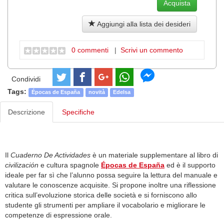
Aggiungi alla lista dei desideri
0 commenti
|
Scrivi un commento
Condividi
Tags:
Épocas de España
novità
Edelsa
Descrizione
Specifiche
Il
Cuaderno De Actividades
è un materiale supplementare al libro di
civilización
e cultura spagnole
Épocas de España
ed è il supporto
ideale per far sì che l’alunno possa seguire la lettura del manuale e
valutare le conoscenze acquisite. Si propone inoltre una riflessione
critica sull’evoluzione storica delle società e si forniscono allo
studente gli strumenti per ampliare il vocabolario e migliorare le
competenze di espressione orale.