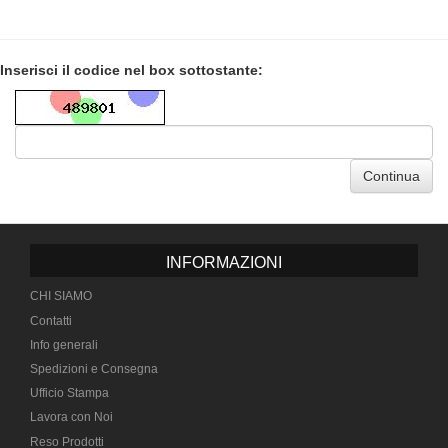
Inserisci il codice nel box sottostante:
Continua
INFORMAZIONI
CHI SIAMO
Contatti
Info generali
Spedizioni e Consegna
Ufficio Stampa
Lavora con Noi
Reso Prodotti