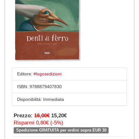
Editore:
#logosedizioni
ISBN:
9788879407830
Disponibilità:
Immediata
Prezzo:
16,00€
15,20€
Risparmi 0,80€ (-5%)
Spedizione GRATUITA per ordini sopra EUR 30