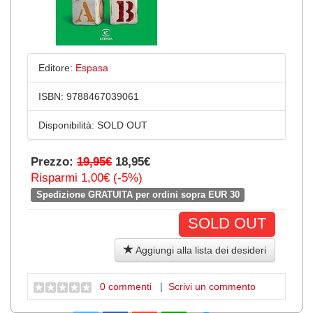
Editore:
Espasa
ISBN:
9788467039061
Disponibilità:
SOLD OUT
Prezzo:
19,95€
18,95€
Risparmi 1,00€ (-5%)
Spedizione GRATUITA per ordini sopra EUR 30
SOLD OUT
Aggiungi alla lista dei desideri
0 commenti
|
Scrivi un commento