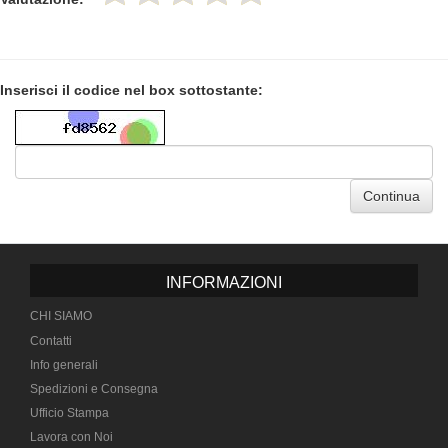
Inserisci il codice nel box sottostante:
Continua
INFORMAZIONI
CHI SIAMO
Contatti
Info generali
Spedizioni e Consegna
Ufficio Stampa
Lavora con Noi