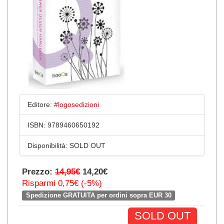
Editore:
#logosedizioni
ISBN:
9789460650192
Disponibilità:
SOLD OUT
Prezzo:
14,95€
14,20€
Risparmi 0,75€ (-5%)
Spedizione GRATUITA per ordini sopra EUR 30
SOLD OUT