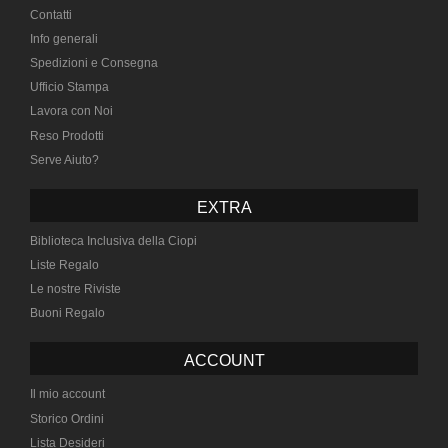
Contatti
Info generali
Spedizioni e Consegna
Ufficio Stampa
Lavora con Noi
Reso Prodotti
Serve Aiuto?
EXTRA
Biblioteca Inclusiva della Ciopi
Liste Regalo
Le nostre Riviste
Buoni Regalo
ACCOUNT
Il mio account
Storico Ordini
Lista Desideri