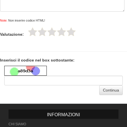
Note:
Non inserire codice HTML!
Valutazione:
Inserisci il codice nel box sottostante:
Continua
INFORMAZIONI
CHI SIAMO