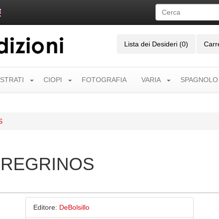
Lista dei Desideri (0)
Carr
USTRATI
CIOPI
FOTOGRAFIA
VARIA
SPAGNOLO
S
EREGRINOS
Editore:
DeBolsillo