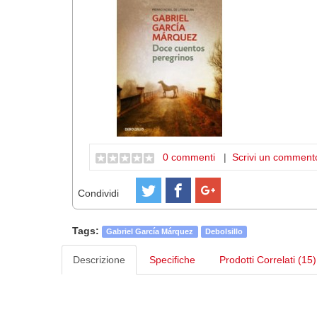
0 commenti
|
Scrivi un comment
Condividi
Tags:
Gabriel García Márquez
Debolsillo
Descrizione
Specifiche
Prodotti Correlati (15)