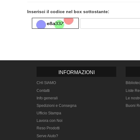
Inserisci il codice nel box sottostante:
INFORMAZIONI
CHI SIAMO
Bibliote
Contatti
Liste Re
Info generali
Le nostr
Spedizioni e Consegna
Buoni R
Ufficio Stampa
Lavora con Noi
Reso Prodotti
Serve Aiuto?