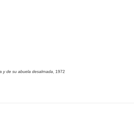
dira y de su abuela desalmada
, 1972