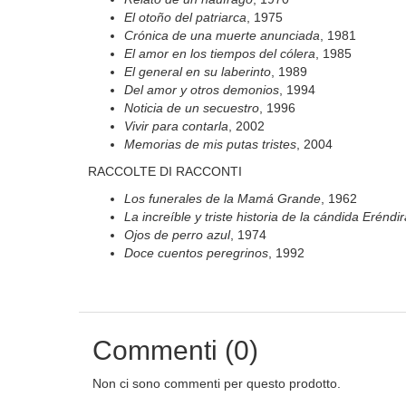
El otoño del patriarca
, 1975
Crónica de una muerte anunciada
, 1981
El amor en los tiempos del cólera
, 1985
El general en su laberinto
, 1989
Del amor y otros demonios
, 1994
Noticia de un secuestro
, 1996
Vivir para contarla
, 2002
Memorias de mis putas tristes
, 2004
RACCOLTE DI RACCONTI
Los funerales de la Mamá Grande
, 1962
La increíble y triste historia de la cándida Erén
Ojos de perro azul
, 1974
Doce cuentos peregrinos
, 1992
Commenti (0)
Non ci sono commenti per questo prodotto.