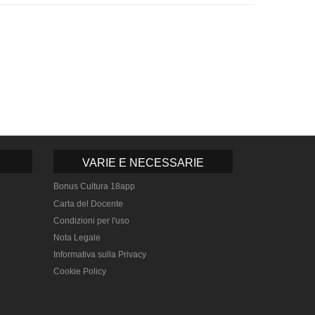
VARIE E NECESSARIE
Bonus Cultura 18app
Carta del Docente
Condizioni per l'uso
Nota Legale
Informativa sulla Privacy
Cookie Policy