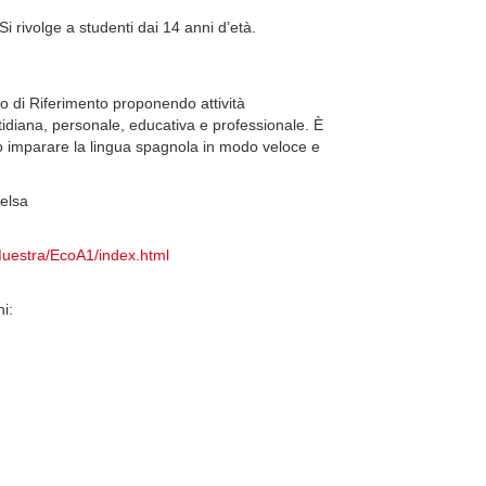
Si rivolge a studenti dai 14 anni d’età.
di Riferimento proponendo attività
tidiana, personale, educativa e professionale. È
 imparare la lingua spagnola in modo veloce e
delsa
uestra/EcoA1/index.html
i: