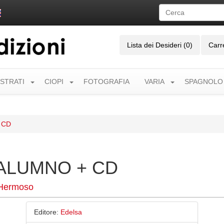
Lista dei Desideri (0)
Carr
USTRATI
CIOPI
FOTOGRAFIA
VARIA
SPAGNOLO
 CD
 ALUMNO + CD
 Hermoso
Editore:
Edelsa