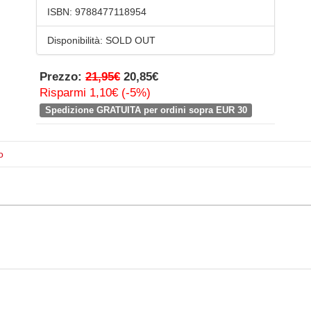
ISBN:
9788477118954
Disponibilità:
SOLD OUT
Prezzo:
21,95€
20,85€
Risparmi 1,10€ (-5%)
Spedizione GRATUITA per ordini sopra EUR 30
o