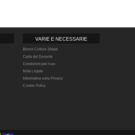
VARIE E NECESSARIE
Bonus Cultura 18app
Carta del Docente
Condizioni per l'uso
Nota Legale
Informativa sulla Privacy
Cookie Policy