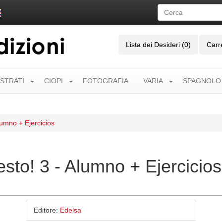
Lista dei Desideri (0)
Carr
USTRATI
CIOPI
FOTOGRAFIA
VARIA
SPAGNOLO
umno + Ejercicios
sto! 3 - Alumno + Ejercicios
Editore:
Edelsa