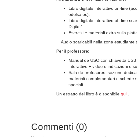
Libro digitale interattivo on‐line (ac
edelsa.es).
Libro digitale interattivo off‐line s
Digital”.
Esercizi e materiali extra sulla piat
Audio scaricabili nella zona estudiante s
Per il professore:
Manual de USO con chiavetta USB che
interattivo + video e indicazioni e su
Sala de profesores: sezione dedica
materiali complementari e schede sc
speciali.
Un estratto del libro è disponibile
qui
.
Commenti (0)