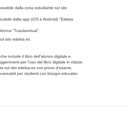
cessibile dalla zona estudiante sul sito
caricabile dalla app (iOS e Android) “Edelsa
taforma “Tuaulavirtual”.
ul sito edelsa.es.
 include il libro dell’alunno digitale e
ggerimenti per l’uso del libro digitale in classe.
ta sul sito edelsa.es con prove d’esame,
aricabili per studenti con bisogni educativi