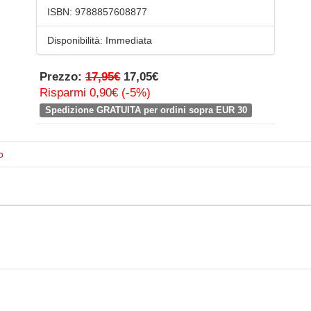
ISBN:
9788857608877
Disponibilità:
Immediata
Prezzo:
17,95€
17,05€
Risparmi 0,90€ (-5%)
Spedizione GRATUITA per ordini sopra EUR 30
o