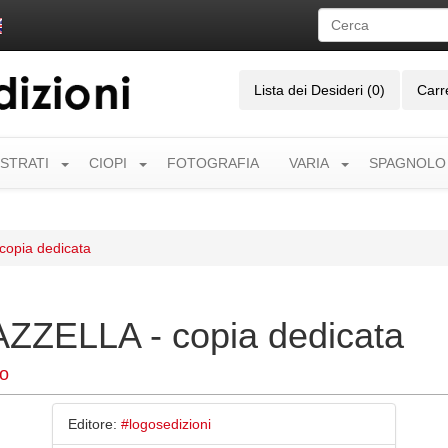
Lista dei Desideri (0)
Carr
USTRATI
CIOPI
FOTOGRAFIA
VARIA
SPAGNOLO
opia dedicata
ZELLA - copia dedicata
o
Editore:
#logosedizioni