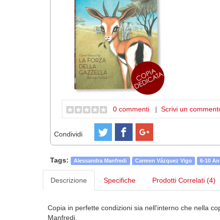
0 commenti
|
Scrivi un comment
Condividi
Tags:
Alessandra Manfredi
Carmen Vázquez Vigo
6-10 An
Descrizione
Specifiche
Prodotti Correlati (4)
Copia in perfette condizioni sia nell'interno che nella 
Manfredi.