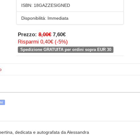
ISBN:
18GAZZESIGNED
Disponibilità:
Immediata
Prezzo:
8,00€
7,60€
Risparmi 0,40€ (-5%)
Spedizione GRATUITA per ordini sopra EUR 30
o
ni
copertina, dedicata e autografata da Alessandra