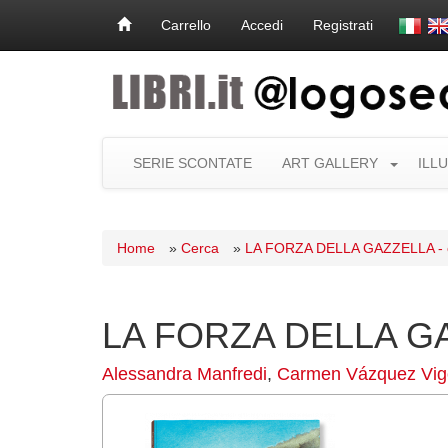
Carrello
Accedi
Registrati
SERIE SCONTATE
ART GALLERY
ILL
Home
»
Cerca
»
LA FORZA DELLA GAZZELLA - c
LA FORZA DELLA GAZ
Alessandra Manfredi
,
Carmen Vázquez Vig