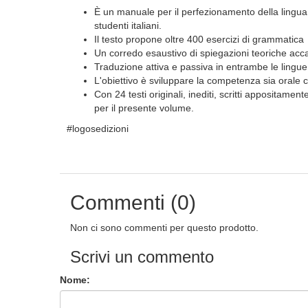
È un manuale per il perfezionamento della lingu
studenti italiani.
Il testo propone oltre 400 esercizi di grammatica 
Un corredo esaustivo di spiegazioni teoriche accan
Traduzione attiva e passiva in entrambe le lingue
L'obiettivo è sviluppare la competenza sia orale c
Con 24 testi originali, inediti, scritti appositamen
per il presente volume.
#logosedizioni
Commenti (0)
Non ci sono commenti per questo prodotto.
Scrivi un commento
Nome: