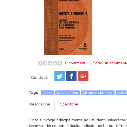
0 commenti
|
Scrivi un comment
Condividi
Tags:
Logos
L. Luque Toro
J.F. Medina Montero
LOGO
Descrizione
Specifiche
Il libro si rivolge principalmente agli studenti universita
ricchezza dei contenuti risulta indicato anche per il Tr