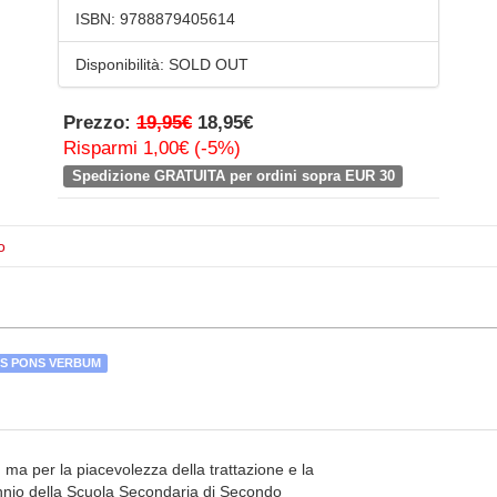
ISBN:
9788879405614
Disponibilità:
SOLD OUT
Prezzo:
19,95€
18,95€
Risparmi 1,00€ (-5%)
Spedizione GRATUITA per ordini sopra EUR 30
o
S PONS VERBUM
ri, ma per la piacevolezza della trattazione e la
iennio della Scuola Secondaria di Secondo