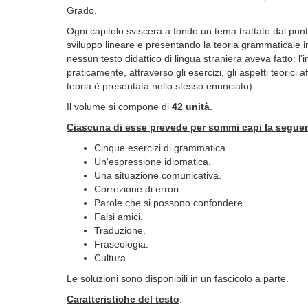
Grado.
Ogni capitolo sviscera a fondo un tema trattato dal pun
sviluppo lineare e presentando la teoria grammaticale 
nessun testo didattico di lingua straniera aveva fatto: l
praticamente, attraverso gli esercizi, gli aspetti teorici a
teoria è presentata nello stesso enunciato).
Il volume si compone di
42 unità
.
Ciascuna di esse prevede per sommi capi la seguen
Cinque esercizi di grammatica.
Un'espressione idiomatica.
Una situazione comunicativa.
Correzione di errori.
Parole che si possono confondere.
Falsi amici.
Traduzione.
Fraseologia.
Cultura.
Le soluzioni sono disponibili in un fascicolo a parte.
Caratteristiche del testo
: