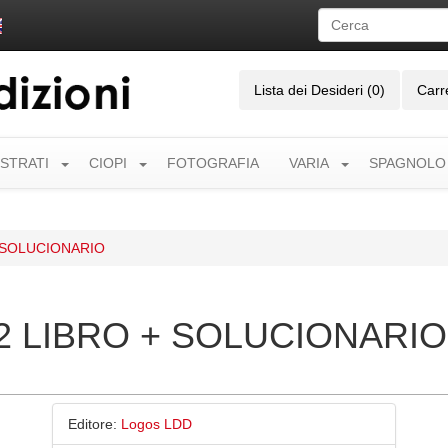
Lista dei Desideri (0)
Carr
USTRATI
CIOPI
FOTOGRAFIA
VARIA
SPAGNOLO
 SOLUCIONARIO
2 LIBRO + SOLUCIONARIO
Editore:
Logos LDD