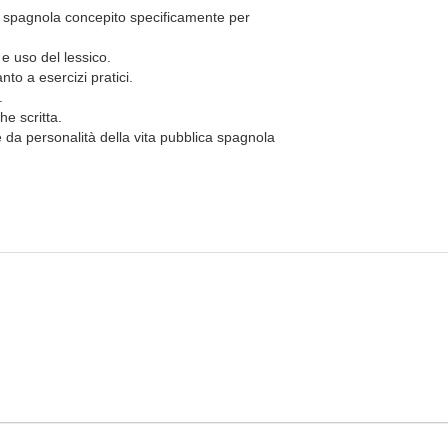
a spagnola concepito specificamente per
e uso del lessico.
to a esercizi pratici.
.
he scritta.
te da personalità della vita pubblica spagnola