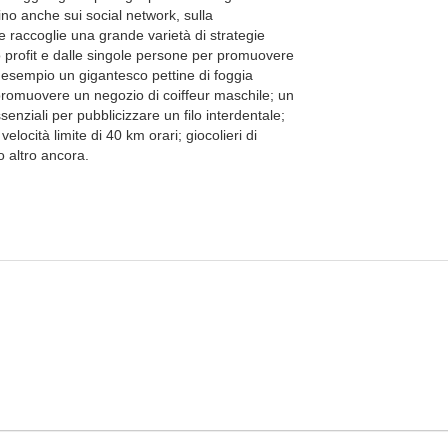
ino anche sui social network, sulla
e raccoglie una grande varietà di strategie
o profit e dalle singole persone per promuovere
r esempio un gigantesco pettine di foggia
 promuovere un negozio di coiffeur maschile; un
senziali per pubblicizzare un filo interdentale;
velocità limite di 40 km orari; giocolieri di
 altro ancora.