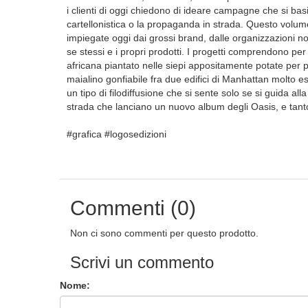
i clienti di oggi chiedono di ideare campagne che si bas
cartellonistica o la propaganda in strada. Questo volum
impiegate oggi dai grossi brand, dalle organizzazioni n
se stessi e i propri prodotti. I progetti comprendono pe
africana piantato nelle siepi appositamente potate per
maialino gonfiabile fra due edifici di Manhattan molto es
un tipo di filodiffusione che si sente solo se si guida alla 
strada che lanciano un nuovo album degli Oasis, e tanto
#grafica #logosedizioni
Commenti (0)
Non ci sono commenti per questo prodotto.
Scrivi un commento
Nome: