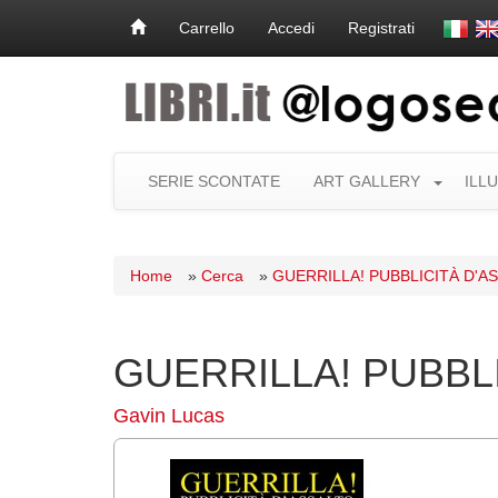
Carrello
Accedi
Registrati
SERIE SCONTATE
ART GALLERY
ILL
Home
»
Cerca
»
GUERRILLA! PUBBLICITÀ D'A
GUERRILLA! PUBBL
Gavin Lucas