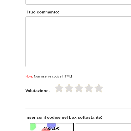
Il tuo commento:
Note:
Non inserire codice HTML!
Valutazione:
Inserisci il codice nel box sottostante: