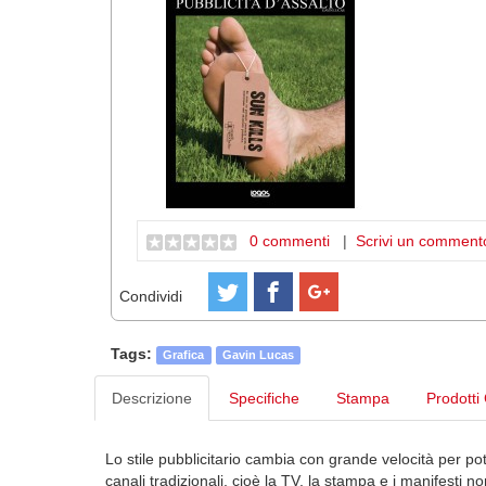
0 commenti
|
Scrivi un comment
Condividi
Tags:
Grafica
Gavin Lucas
Descrizione
Specifiche
Stampa
Prodotti 
Lo stile pubblicitario cambia con grande velocità per po
canali tradizionali, cioè la TV, la stampa e i manifesti 