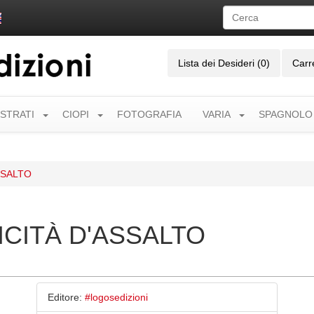
Lista dei Desideri (0)
Carr
USTRATI
CIOPI
FOTOGRAFIA
VARIA
SPAGNOLO
SSALTO
ICITÀ D'ASSALTO
Editore:
#logosedizioni