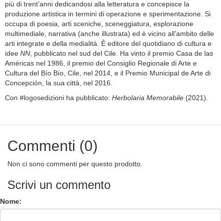
più di trent’anni dedicandosi alla letteratura e concepisce la
produzione artistica in termini di operazione e sperimentazione. Si
occupa di poesia, arti sceniche, sceneggiatura, esplorazione
multimediale, narrativa (anche illustrata) ed è vicino all’ambito delle
arti integrate e della medialità. È editore del quotidiano di cultura e
idee
NN
, pubblicato nel sud del Cile. Ha vinto il premio Casa de las
Américas nel 1986, il premio del Consiglio Regionale di Arte e
Cultura del Bío Bío, Cile, nel 2014, e il Premio Municipal de Arte di
Concepción, la sua città, nel 2016.
Con #logosedizioni ha pubblicato:
Herbolaria Memorabile
(2021).
Commenti (0)
Non ci sono commenti per questo prodotto.
Scrivi un commento
Nome: