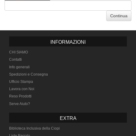
Continua
INFORMAZIONI
CHI SIAMO
Contatti
Info generali
Spedizioni e Consegna
Ufficio Stampa
Lavora con Noi
Reso Prodotti
Serve Aiuto?
EXTRA
Biblioteca Inclusiva della Ciopi
Liste Regalo