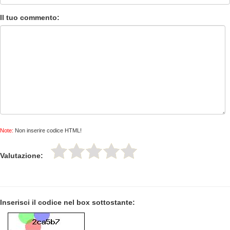
Il tuo commento:
Note:
Non inserire codice HTML!
Valutazione:
Inserisci il codice nel box sottostante: