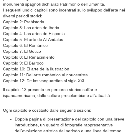
monumenti spagnoli dichiarati Patrimonio dell'Umanità.
I seguenti undici capitoli sono incentrati sullo sviluppo dell'arte nei
diversi periodi storici:
Capitolo 2: Prehistoria
Capitolo 3: Las artes de Iberia
Capitolo 4: Las artes de Hispania
Capitolo 5: El arte de Al-Andalus
Capitolo 6: El Románico
Capitolo 7: El Gótico
Capitolo 8: El Renacimiento
Capitolo 9: El Barroco
Capitolo 10: El arte de la Ilustración
Capitolo 11: Del arte romántico al noucentista
Capitolo 12: De las vanguardias al siglo XXI
Il capitolo 13 presenta un percorso storico sull’arte
ispanoamericana, dalle culture precolombiane all'attualità.
Ogni capitolo è costituito dalle seguenti sezioni:
Doppia pagina di presentazione del capitolo con una breve
introduzione, un quadro di fotografie rappresentative
dell'evoluzione artistica del periodo e una linea del tempo