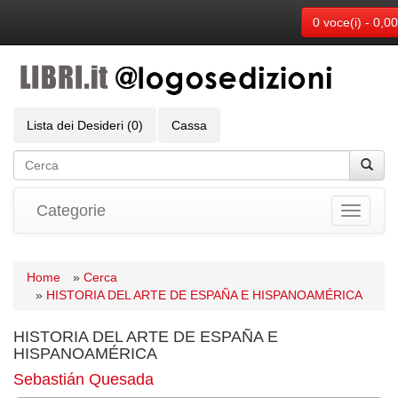
0 voce(i) - 0,0
Lista dei Desideri (0)
Cassa
Categorie
Toggle
navigati
Home
»
Cerca
»
HISTORIA DEL ARTE DE ESPAÑA E HISPANOAMÉRICA
HISTORIA DEL ARTE DE ESPAÑA E
HISPANOAMÉRICA
Sebastián Quesada