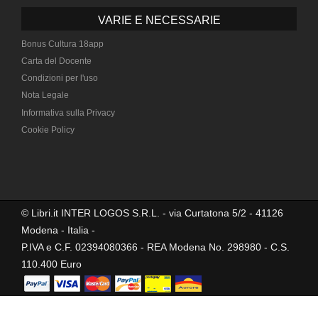
VARIE E NECESSARIE
Bonus Cultura 18app
Carta del Docente
Condizioni per l'uso
Nota Legale
Informativa sulla Privacy
Cookie Policy
© Libri.it INTER LOGOS S.R.L. - via Curtatona 5/2 - 41126
Modena - Italia -
P.IVA e C.F. 02394080366 - REA Modena No. 298980 - C.S.
110.400 Euro