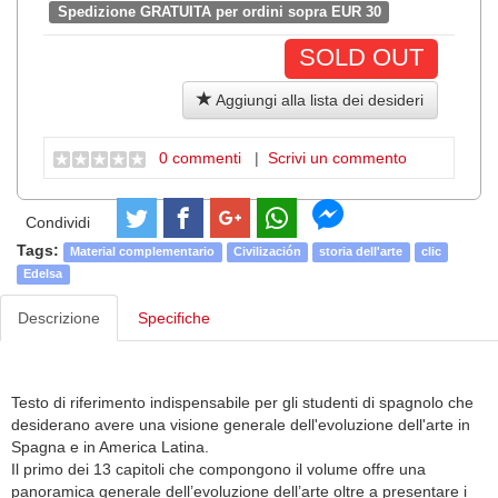
Spedizione GRATUITA per ordini sopra EUR 30
SOLD OUT
Aggiungi alla lista dei desideri
0 commenti
|
Scrivi un commento
Condividi
Tags:
Material complementario
Civilización
storia dell'arte
clic
Edelsa
Descrizione
Specifiche
Testo di riferimento indispensabile per gli studenti di spagnolo che
desiderano avere una visione generale dell'evoluzione dell'arte in
Spagna e in America Latina.
Il primo dei 13 capitoli che compongono il volume offre una
panoramica generale dell’evoluzione dell’arte oltre a presentare i