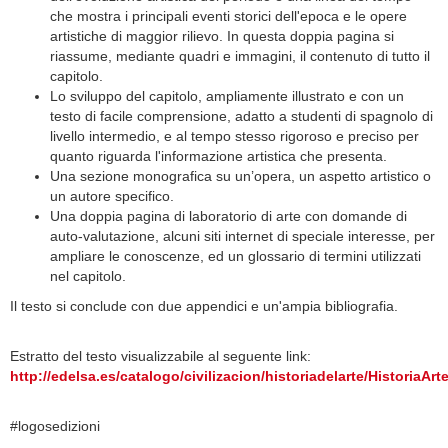
che mostra i principali eventi storici dell'epoca e le opere
artistiche di maggior rilievo. In questa doppia pagina si
riassume, mediante quadri e immagini, il contenuto di tutto il
capitolo.
Lo sviluppo del capitolo, ampliamente illustrato e con un
testo di facile comprensione, adatto a studenti di spagnolo di
livello intermedio, e al tempo stesso rigoroso e preciso per
quanto riguarda l'informazione artistica che presenta.
Una sezione monografica su un’opera, un aspetto artistico o
un autore specifico.
Una doppia pagina di laboratorio di arte con domande di
auto-valutazione, alcuni siti internet di speciale interesse, per
ampliare le conoscenze, ed un glossario di termini utilizzati
nel capitolo.
Il testo si conclude con due appendici e un'ampia bibliografia.
Estratto del testo visualizzabile al seguente link:
http://edelsa.es/catalogo/civilizacion/historiadelarte/HistoriaAr
#logosedizioni