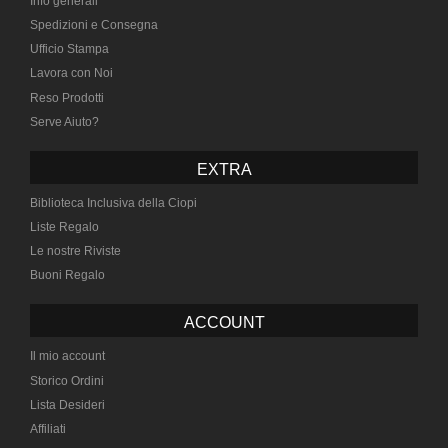
Info generali
Spedizioni e Consegna
Ufficio Stampa
Lavora con Noi
Reso Prodotti
Serve Aiuto?
EXTRA
Biblioteca Inclusiva della Ciopi
Liste Regalo
Le nostre Riviste
Buoni Regalo
ACCOUNT
Il mio account
Storico Ordini
Lista Desideri
Affiliati