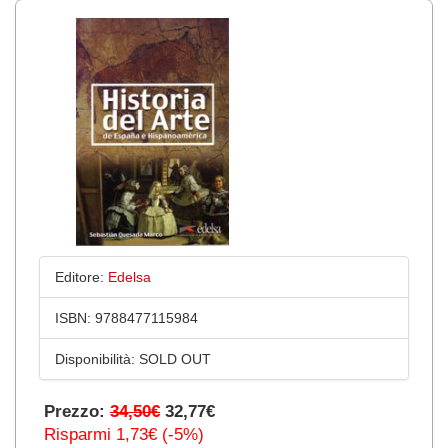
Editore:
Edelsa
ISBN:
9788477115984
Disponibilità:
SOLD OUT
Prezzo:
34,50€
32,77€
Risparmi 1,73€ (-5%)