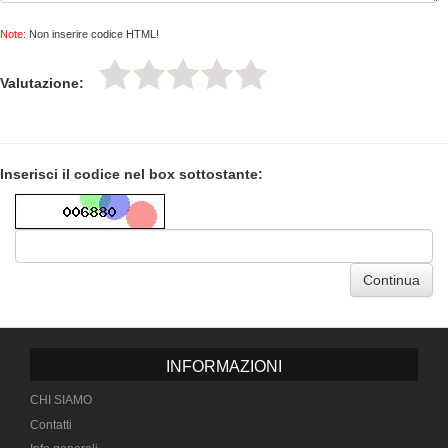
Note:
Non inserire codice HTML!
Valutazione:
Inserisci il codice nel box sottostante:
Continua
INFORMAZIONI
CHI SIAMO
Contatti