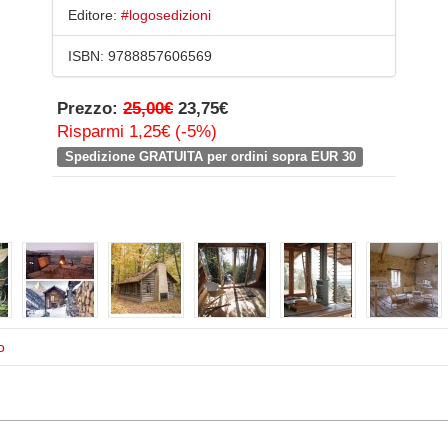
Editore:
#logosedizioni
ISBN:
9788857606569
Prezzo:
25,00€
23,75€
Risparmi 1,25€ (-5%)
Spedizione GRATUITA per ordini sopra EUR 30
o