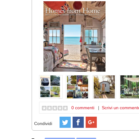
0 commenti
|
Scrivi un comment
Condividi