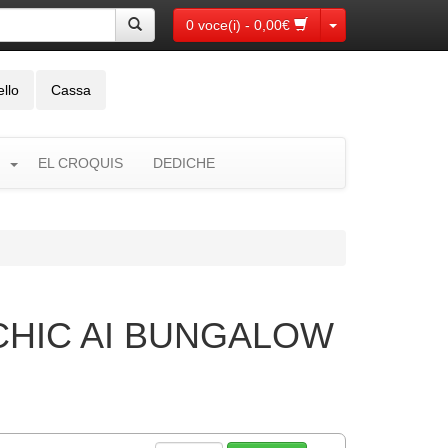
Toggle Dropdown
0 voce(i) - 0,00€
ello
Cassa
EL CROQUIS
DEDICHE
CHIC AI BUNGALOW