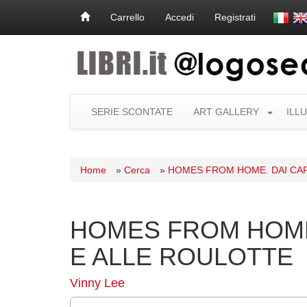
Carrello
Accedi
Registrati
SERIE SCONTATE
ART GALLERY
ILL
Home
»
Cerca
»
HOMES FROM HOME. DAI CAP
HOMES FROM HOME
E ALLE ROULOTTE
Vinny Lee