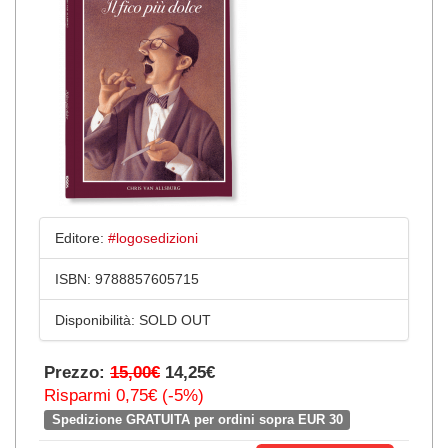
Editore:
#logosedizioni
ISBN:
9788857605715
Disponibilità:
SOLD OUT
Prezzo:
15,00€
14,25€
Risparmi 0,75€ (-5%)
Spedizione GRATUITA per ordini sopra EUR 30