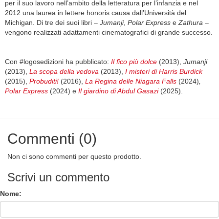
per il suo lavoro nell’ambito della letteratura per l’infanzia e nel
2012 una laurea in lettere honoris causa dall’Università del
Michigan. Di tre dei suoi libri –
Jumanji
,
Polar Express
e
Zathura
–
vengono realizzati adattamenti cinematografici di grande successo.
Con #logosedizioni ha pubblicato:
Il fico più dolce
(2013),
Jumanji
(2013),
La scopa della vedova
(2013),
I misteri di Harris Burdick
(2015),
Probuditi!
(2016),
La Regina delle Niagara Falls
(2024)
,
Polar Express
(2024) e
Il giardino di Abdul Gasazi
(2025).
Commenti (0)
Non ci sono commenti per questo prodotto.
Scrivi un commento
Nome: