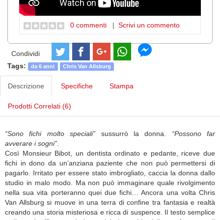
0 commenti
|
Scrivi un commento
Condividi
Tags:
da 6 anni
Chris Van Allsburg
Descrizione
Specifiche
Stampa
Prodotti Correlati (6)
“Sono fichi molto speciali”
sussurrò la donna.
“Possono far
avverare i sogni”
.
Così Monsieur Bibot, un dentista ordinato e pedante, riceve due
fichi in dono da un’anziana paziente che non può permettersi di
pagarlo. Irritato per essere stato imbrogliato, caccia la donna dallo
studio in malo modo. Ma non può immaginare quale rivolgimento
nella sua vita porteranno quei due fichi… Ancora una volta Chris
Van Allsburg si muove in una terra di confine tra fantasia e realtà
creando una storia misteriosa e ricca di suspence. Il testo semplice