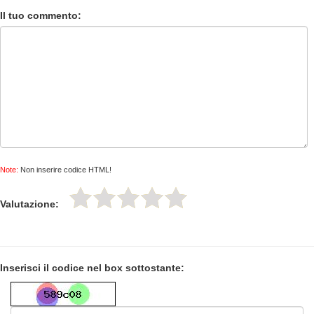
Il tuo commento:
Note:
Non inserire codice HTML!
Valutazione:
Inserisci il codice nel box sottostante: