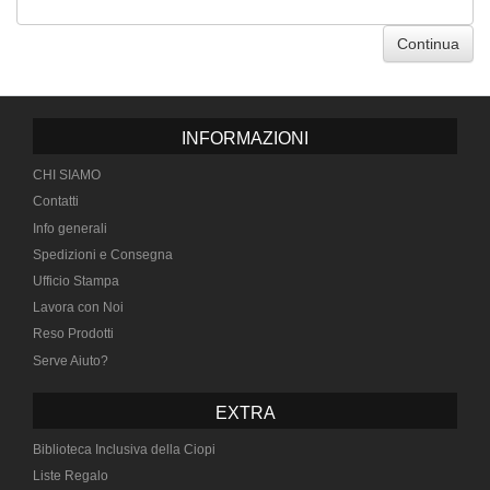
Continua
INFORMAZIONI
CHI SIAMO
Contatti
Info generali
Spedizioni e Consegna
Ufficio Stampa
Lavora con Noi
Reso Prodotti
Serve Aiuto?
EXTRA
Biblioteca Inclusiva della Ciopi
Liste Regalo