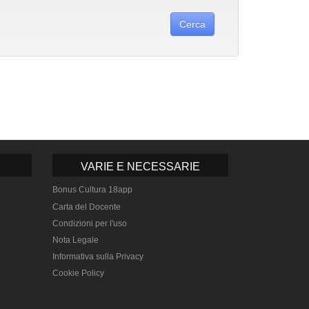
VARIE E NECESSARIE
Bonus Cultura 18app
Carta del Docente
Condizioni per l'uso
Nota Legale
Informativa sulla Privacy
Cookie Policy