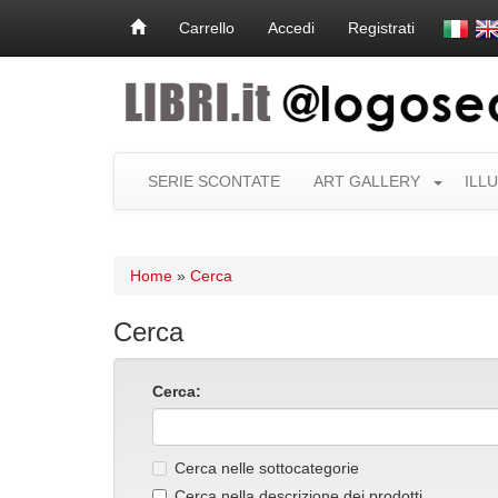
Carrello
Accedi
Registrati
SERIE SCONTATE
ART GALLERY
ILL
Home
»
Cerca
Cerca
Cerca:
Cerca nelle sottocategorie
Cerca nella descrizione dei prodotti