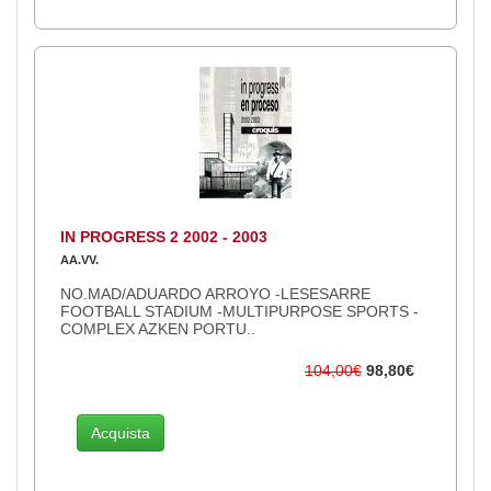
IN PROGRESS 2 2002 - 2003
AA.VV.
NO.MAD/ADUARDO ARROYO -LESESARRE
FOOTBALL STADIUM -MULTIPURPOSE SPORTS -
COMPLEX AZKEN PORTU..
104,00€
98,80€
Acquista