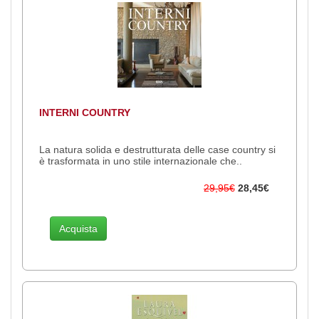
INTERNI COUNTRY
La natura solida e destrutturata delle case country si
è trasformata in uno stile internazionale che..
29,95€
28,45€
Acquista