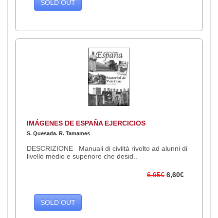
SOLD OUT
IMÁGENES DE ESPAÑA EJERCICIOS
S. Quesada. R. Tamames
DESCRIZIONE Manuali di civiltà rivolto ad alunni di
livello medio e superiore che desid..
6,95€
6,60€
SOLD OUT