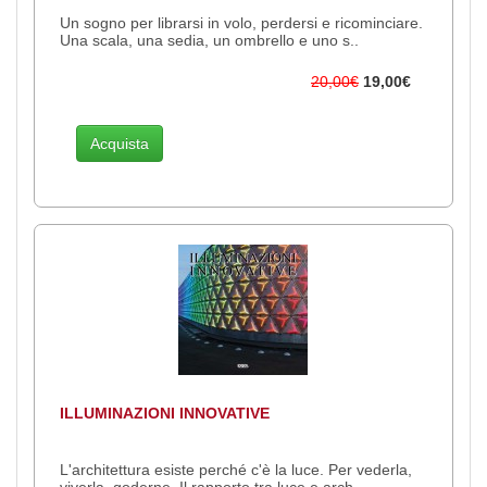
Un sogno per librarsi in volo, perdersi e ricominciare.
Una scala, una sedia, un ombrello e uno s..
20,00€
19,00€
Acquista
ILLUMINAZIONI INNOVATIVE
L'architettura esiste perché c'è la luce. Per vederla,
viverla, goderne. Il rapporto tra luce e arch..