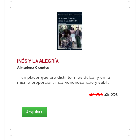
INÉS Y LA ALEGRÍA
Almudena Grandes
"un placer que era distinto, más dulce, y en la
misma proporción, más venenoso raro y subl..
27,95€
26,55€
Acquista