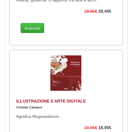
29,95€
28,45€
Acquista
ILLUSTRAZIONE E ARTE DIGITALE
Cristian Campos
#grafica #logosedizioni ..
19,95€
18,95€