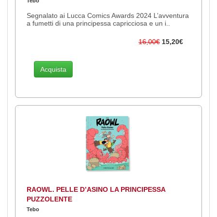
Tebo
Segnalato ai Lucca Comics Awards 2024 L’avventura
a fumetti di una principessa capricciosa e un i..
16,00€
15,20€
Acquista
RAOWL. PELLE D’ASINO LA PRINCIPESSA
PUZZOLENTE
Tebo