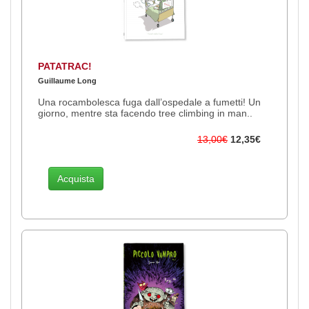
PATATRAC!
Guillaume Long
Una rocambolesca fuga dall’ospedale a fumetti! Un
giorno, mentre sta facendo tree climbing in man..
13,00€
12,35€
Acquista