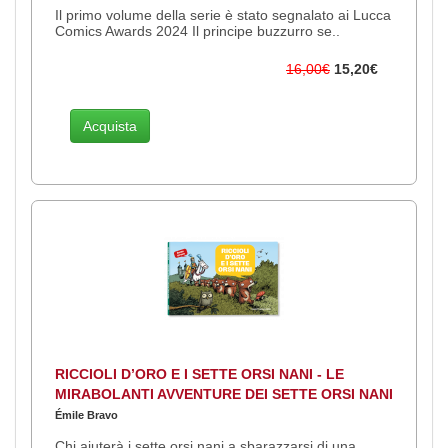
Il primo volume della serie è stato segnalato ai Lucca
Comics Awards 2024 Il principe buzzurro se..
16,00€
15,20€
Acquista
RICCIOLI D’ORO E I SETTE ORSI NANI - LE
MIRABOLANTI AVVENTURE DEI SETTE ORSI NANI
Émile Bravo
Chi aiuterà i sette orsi nani a sbarazzarsi di una