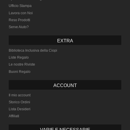
Ufficio Stampa
Lavora con Noi
Reso Prodotti
Serve Aiuto?
EXTRA
Biblioteca Inclusiva della Ciopi
Liste Regalo
Le nostre Riviste
Buoni Regalo
ACCOUNT
Il mio account
Storico Ordini
Lista Desideri
Affiliati
VARIE E NECESSARIE