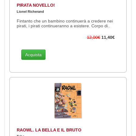
PIRATA NOVELLO!
Lionel Richerand
Fintanto che un bambino continuerà a credere nei
pirati, i pirati continueranno a esistere. Corpo di..
12,00€
11,40€
Acquista
RAOWL. LA BELLA E IL BRUTO