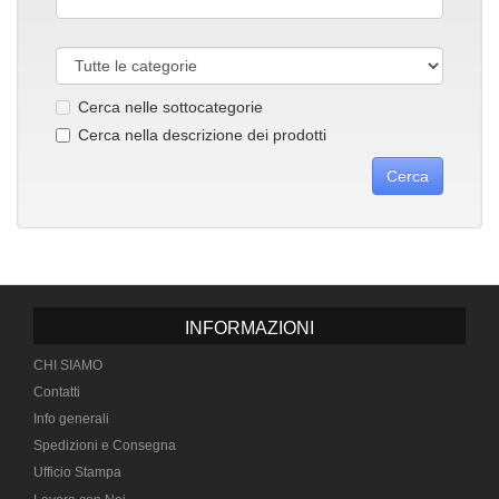
Cerca nelle sottocategorie
Cerca nella descrizione dei prodotti
INFORMAZIONI
CHI SIAMO
Contatti
Info generali
Spedizioni e Consegna
Ufficio Stampa