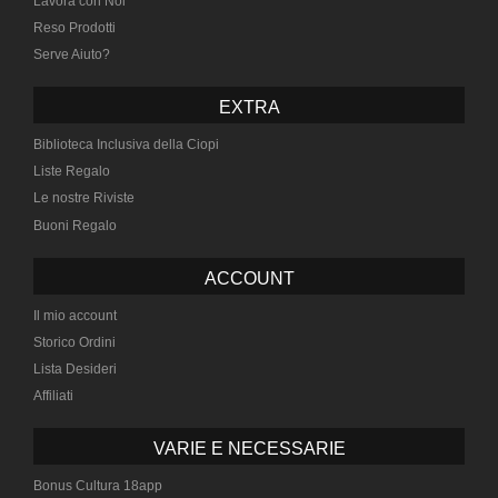
Lavora con Noi
Reso Prodotti
Serve Aiuto?
EXTRA
Biblioteca Inclusiva della Ciopi
Liste Regalo
Le nostre Riviste
Buoni Regalo
ACCOUNT
Il mio account
Storico Ordini
Lista Desideri
Affiliati
VARIE E NECESSARIE
Bonus Cultura 18app