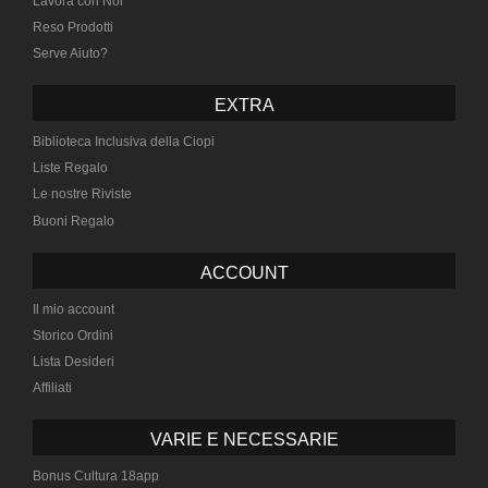
Lavora con Noi
Reso Prodotti
Serve Aiuto?
EXTRA
Biblioteca Inclusiva della Ciopi
Liste Regalo
Le nostre Riviste
Buoni Regalo
ACCOUNT
Il mio account
Storico Ordini
Lista Desideri
Affiliati
VARIE E NECESSARIE
Bonus Cultura 18app