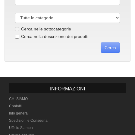
Cerca nelle sottocategorie
Cerca nella descrizione dei prodotti
INFORMAZIONI
CHI SIAMO
Contatti
Info generali
Spedizioni e Consegna
Ufficio Stampa