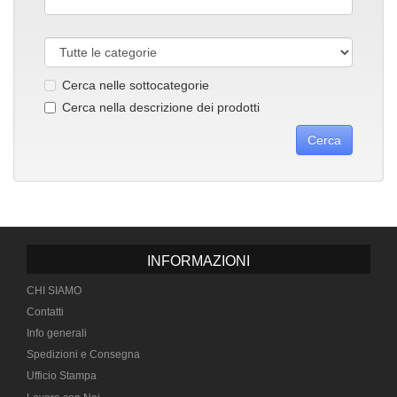
Cerca nelle sottocategorie
Cerca nella descrizione dei prodotti
INFORMAZIONI
CHI SIAMO
Contatti
Info generali
Spedizioni e Consegna
Ufficio Stampa