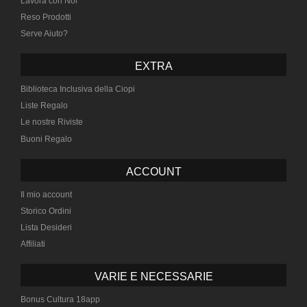
Lavora con Noi
Reso Prodotti
Serve Aiuto?
EXTRA
Biblioteca Inclusiva della Ciopi
Liste Regalo
Le nostre Riviste
Buoni Regalo
ACCOUNT
Il mio account
Storico Ordini
Lista Desideri
Affiliati
VARIE E NECESSARIE
Bonus Cultura 18app