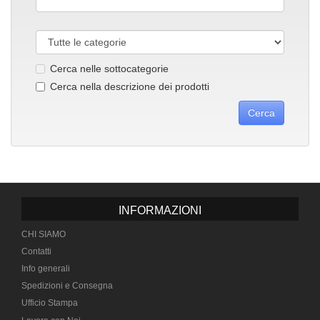
Cerca nelle sottocategorie
Cerca nella descrizione dei prodotti
INFORMAZIONI
CHI SIAMO
Contatti
Info generali
Spedizioni e Consegna
Ufficio Stampa