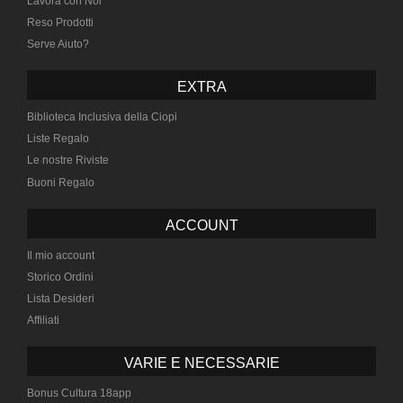
Lavora con Noi
Reso Prodotti
Serve Aiuto?
EXTRA
Biblioteca Inclusiva della Ciopi
Liste Regalo
Le nostre Riviste
Buoni Regalo
ACCOUNT
Il mio account
Storico Ordini
Lista Desideri
Affiliati
VARIE E NECESSARIE
Bonus Cultura 18app