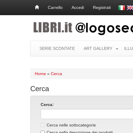
Carrello
Accedi
Registrati
SERIE SCONTATE
ART GALLERY
ILL
Home
»
Cerca
Cerca
Cerca:
Cerca nelle sottocategorie
Cerca nella descrizione dei prodotti