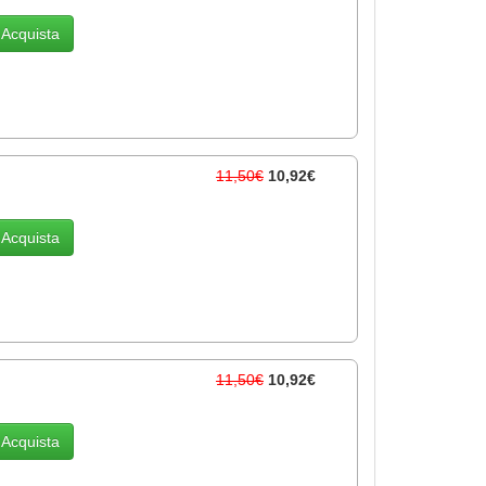
Acquista
11,50€
10,92€
Acquista
11,50€
10,92€
Acquista