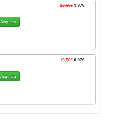
10,50€
9,97€
Acquista
10,50€
9,97€
Acquista