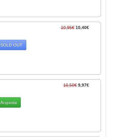
10,95€
10,40€
SOLD OUT
10,50€
9,97€
Acquista