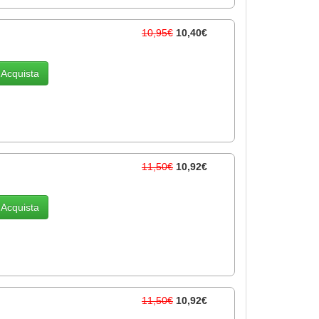
10,95€
10,40€
Acquista
11,50€
10,92€
Acquista
11,50€
10,92€