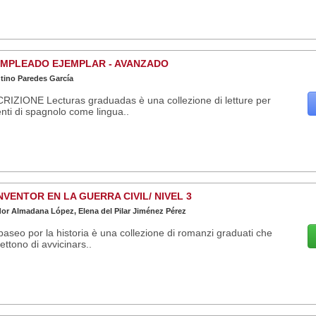
EMPLEADO EJEMPLAR - AVANZADO
tino Paredes García
RIZIONE Lecturas graduadas è una collezione di letture per
nti di spagnolo come lingua..
NVENTOR EN LA GUERRA CIVIL/ NIVEL 3
or Almadana López, Elena del Pilar Jiménez Pérez
seo por la historia è una collezione di romanzi graduati che
ttono di avvicinars..