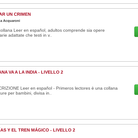
AR UN CRIMEN
a Acquaroni
ollana Leer en español, adultos comprende sia opere
rarie adattate che testi in v..
NA VA A LA INDIA - LIVELLO 2
RIZIONE Leer en español - Primeros lectores è una collana
tture per bambini, divisa in..
AS Y EL TREN MÁGICO - LIVELLO 2