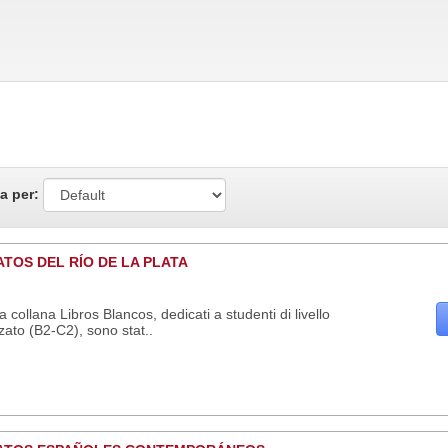
a per:
TOS DEL RÍO DE LA PLATA
 collana Libros Blancos, dedicati a studenti di livello
ato (B2-C2), sono stat..