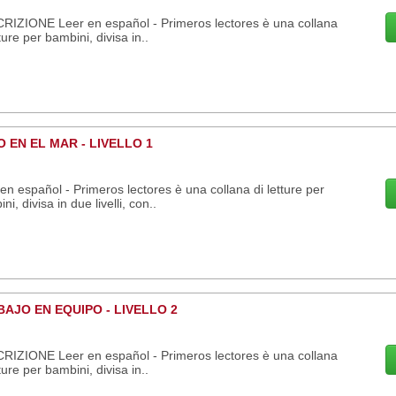
RIZIONE Leer en español - Primeros lectores è una collana
tture per bambini, divisa in..
 EN EL MAR - LIVELLO 1
en español - Primeros lectores è una collana di letture per
ni, divisa in due livelli, con..
AJO EN EQUIPO - LIVELLO 2
RIZIONE Leer en español - Primeros lectores è una collana
tture per bambini, divisa in..