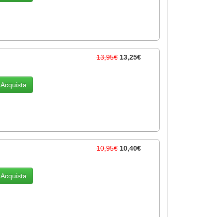
13,95€
13,25€
Acquista
10,95€
10,40€
Acquista