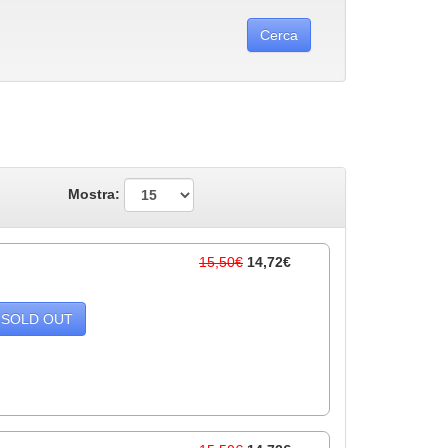
Mostra:
15,50€
14,72€
SOLD OUT