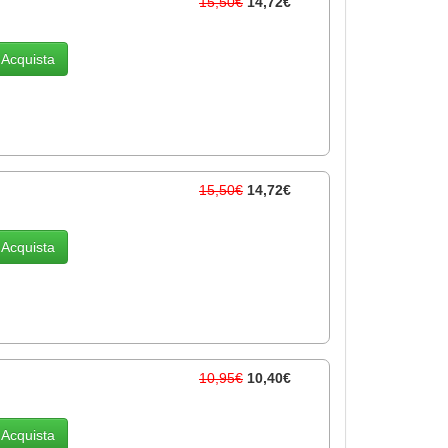
15,50€
14,72€
Acquista
15,50€
14,72€
Acquista
10,95€
10,40€
Acquista