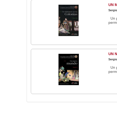
UN M
Sergi
Un pa
perme
UN N
Sergi
Un pa
perme