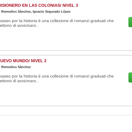
ISIONERO EN LAS COLONIAS/ NIVEL 3
o Remedios Sánchez, Ignacio Segurado López
seo por la historia è una collezione di romanzi graduati che
ttono di avvicinars..
UEVO MUNDO/ NIVEL 2
o Remedios Sánchez
seo por la historia è una collezione di romanzi graduati che
ttono di avvicinars..