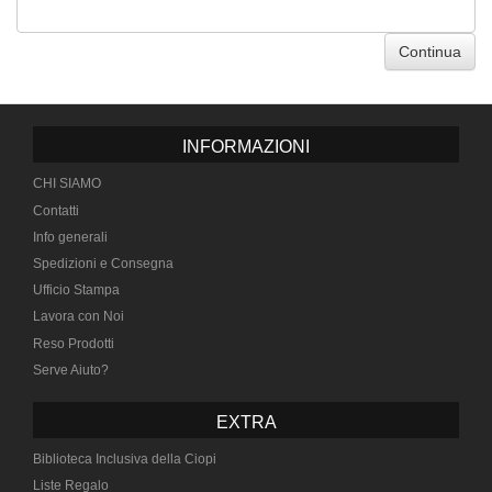
Continua
INFORMAZIONI
CHI SIAMO
Contatti
Info generali
Spedizioni e Consegna
Ufficio Stampa
Lavora con Noi
Reso Prodotti
Serve Aiuto?
EXTRA
Biblioteca Inclusiva della Ciopi
Liste Regalo