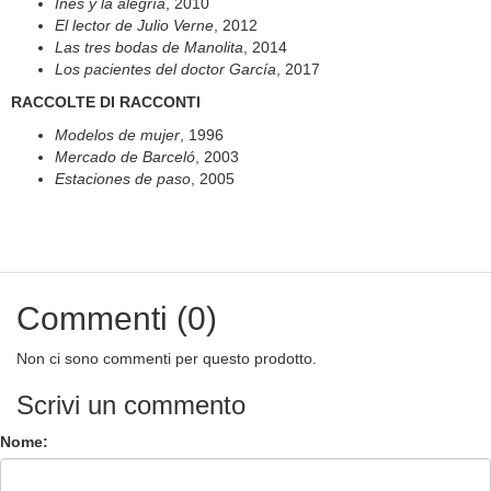
Inés y la alegría
, 2010
El lector de Julio Verne
, 2012
Las tres bodas de Manolita
, 2014
Los pacientes del doctor García
, 2017
RACCOLTE DI RACCONTI
Modelos de mujer
, 1996
Mercado de Barceló
, 2003
Estaciones de paso
, 2005
Commenti (0)
Non ci sono commenti per questo prodotto.
Scrivi un commento
Nome: