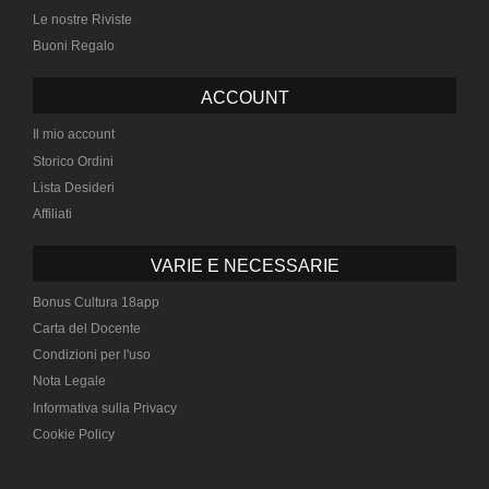
Le nostre Riviste
Buoni Regalo
ACCOUNT
Il mio account
Storico Ordini
Lista Desideri
Affiliati
VARIE E NECESSARIE
Bonus Cultura 18app
Carta del Docente
Condizioni per l'uso
Nota Legale
Informativa sulla Privacy
Cookie Policy