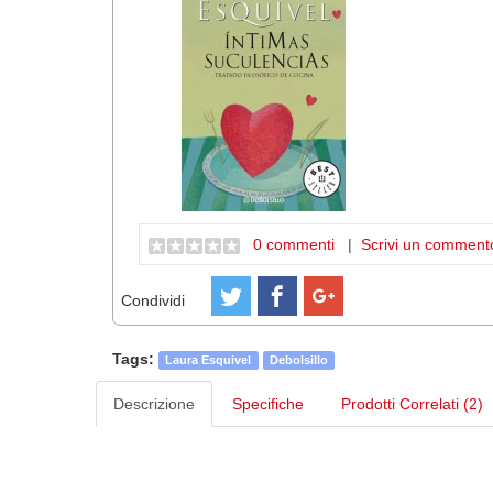
0 commenti
|
Scrivi un comment
Condividi
Tags:
Laura Esquivel
Debolsillo
Descrizione
Specifiche
Prodotti Correlati (2)