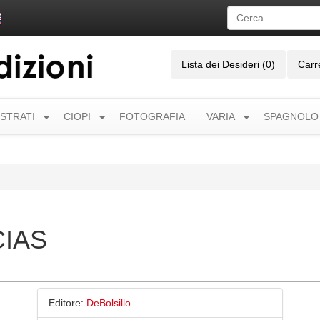
Lista dei Desideri (0)
Carr
USTRATI
CIOPI
FOTOGRAFIA
VARIA
SPAGNOLO
CIAS
Editore:
DeBolsillo