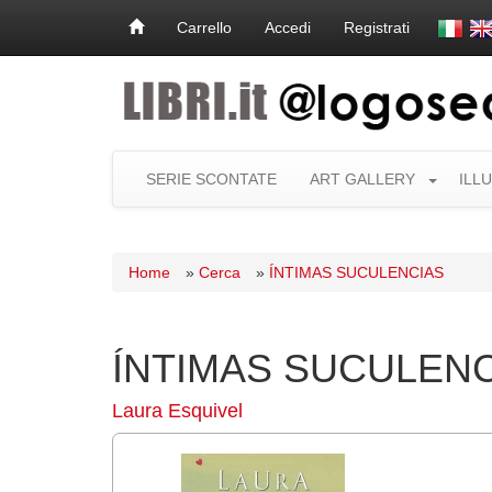
Carrello
Accedi
Registrati
SERIE SCONTATE
ART GALLERY
ILL
Home
»
Cerca
»
ÍNTIMAS SUCULENCIAS
ÍNTIMAS SUCULEN
Laura Esquivel