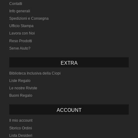
Contatti
Info generali
Spedizioni e Consegna
Ufficio Stampa
Lavora con Noi
Reso Prodotti
Serve Aiuto?
EXTRA
Biblioteca Inclusiva della Ciopi
Liste Regalo
Le nostre Riviste
Buoni Regalo
ACCOUNT
Il mio account
Storico Ordini
Lista Desideri