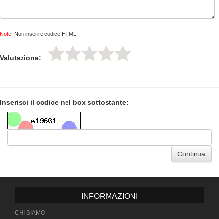
Note:
Non inserire codice HTML!
Valutazione:
Inserisci il codice nel box sottostante:
Continua
INFORMAZIONI
CHI SIAMO