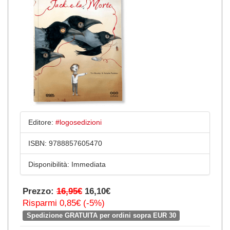
Editore:
#logosedizioni
ISBN:
9788857605470
Disponibilità:
Immediata
Prezzo:
16,95€
16,10€
Risparmi 0,85€ (-5%)
Spedizione GRATUITA per ordini sopra EUR 30