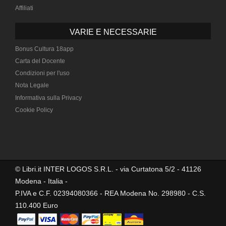
Affiliati
VARIE E NECESSARIE
Bonus Cultura 18app
Carta del Docente
Condizioni per l'uso
Nota Legale
Informativa sulla Privacy
Cookie Policy
© Libri.it INTER LOGOS S.R.L. - via Curtatona 5/2 - 41126
Modena - Italia -
P.IVA e C.F. 02394080366 - REA Modena No. 298980 - C.S.
110.400 Euro