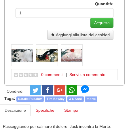
Quantità:
Aggiungi alla lista dei desideri
0 commenti
|
Scrivi un commento
Condividi
Tags:
Natalie Pudalov
Tim Bowley
3-6 Anni
morte
Descrizione
Specifiche
Stampa
Passeggiando per calmare il dolore, Jack incontra la Morte.