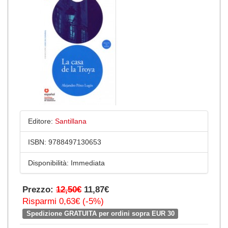
Editore:
Santillana
ISBN:
9788497130653
Disponibilità:
Immediata
Prezzo:
12,50€
11,87€
Risparmi 0,63€ (-5%)
Spedizione GRATUITA per ordini sopra EUR 30