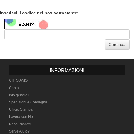
Inserisci il codice nel box sottostante:
Continua
INFORMAZIONI
CHI SIAMO
Contatti
Info generali
Spedizioni e Consegna
Ufficio Stampa
Lavora con Noi
Reso Prodotti
Serve Aiuto?