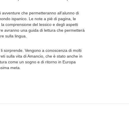
i avventure che permetteranno all’alunno di
 mondo ispanico. Le note a piè di pagina, le
ano la comprensione del lessico e degli aspetti
essore avranno una guida di lettura che permetterà
re sulla lingua.
 li sorprende. Vengono a conoscenza di molti
eti sulla vita di Amancio, che è stato anche in
tura come un sogno e di ritorno in Europa
ssima meta.