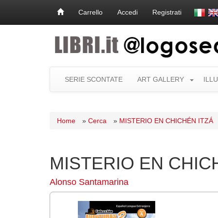
Carrello
Accedi
Registrati
SERIE SCONTATE
ART GALLERY
ILL
Home
»
Cerca
»
MISTERIO EN CHICHÉN ITZÁ
MISTERIO EN CHIC
Alonso Santamarina