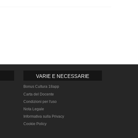
VARIE E NECESSARIE
Bonus Cultura 18app
Carta del Docente
Condizioni per l'uso
Nota Legale
Informativa sulla Privacy
Cookie Policy