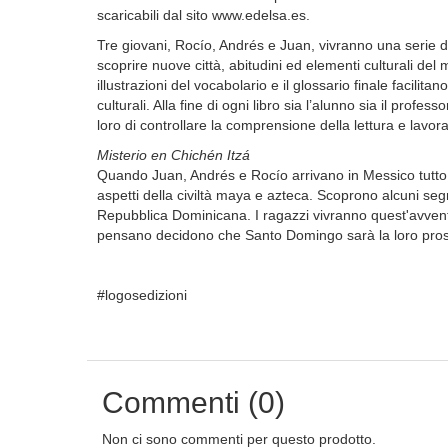
scaricabili dal sito www.edelsa.es.
Tre giovani, Rocío, Andrés e Juan, vivranno una serie d
scoprire nuove città, abitudini ed elementi culturali del
illustrazioni del vocabolario e il glossario finale facilit
culturali. Alla fine di ogni libro sia l’alunno sia il prof
loro di controllare la comprensione della lettura e lavora
Misterio en Chichén Itzá
Quando Juan, Andrés e Rocío arrivano in Messico tutto
aspetti della civiltà maya e azteca. Scoprono alcuni segr
Repubblica Dominicana. I ragazzi vivranno quest'avven
pensano decidono che Santo Domingo sarà la loro pro
#logosedizioni
Commenti (0)
Non ci sono commenti per questo prodotto.