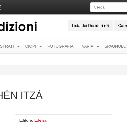
Lista dei Desideri (0)
Carr
USTRATI
CIOPI
FOTOGRAFIA
VARIA
SPAGNOLO
HÉN ITZÁ
Editore:
Edelsa