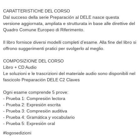
CARATTERISTICHE DEL CORSO
Dal succeso della serie Preparación al DELE nasce questa
versione aggiornata, ampliata e strutturata in base alle direttive del
Quadro Comune Europeo di Riferimento.
Il libro fornisce diversi modelli completi d’esame. Alla fine del libro si
offrono suggerimenti pratici per svolgerlo al meglio.
COMPOSIZIONE DEL CORSO
Libro + CD Audio
Le soluzioni e le trascrizioni del materiale audio sono disponibili nel
fascicolo Preparación DELE C2 Claves
Ogni esame comprende 5 prove:
- Prueba 1: Compresión lectora
- Prueba 2: Expresión escrita
- Prueba 3: Compresión auditiva
- Prueba 4: Gramática y vocabulario
- Prueba 5: Expresión oral
#logosedizioni