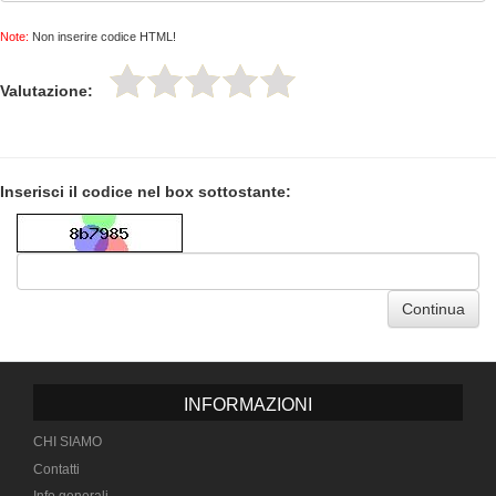
Note:
Non inserire codice HTML!
Valutazione:
Inserisci il codice nel box sottostante:
Continua
INFORMAZIONI
CHI SIAMO
Contatti
Info generali