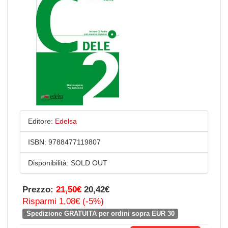
Editore:
Edelsa
ISBN:
9788477119807
Disponibilità:
SOLD OUT
Prezzo:
21,50€
20,42€
Risparmi 1,08€ (-5%)
Spedizione GRATUITA per ordini sopra EUR 30