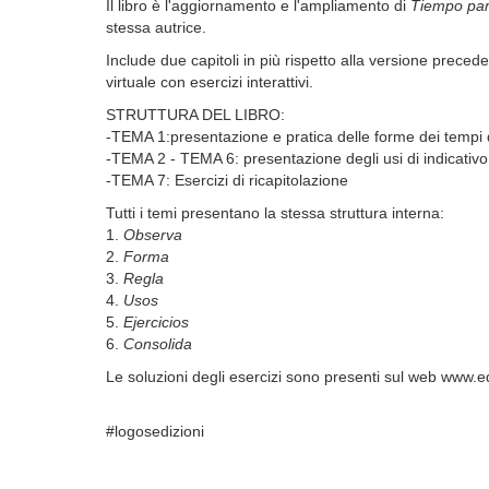
Il libro è l'aggiornamento e l'ampliamento di
Tiempo para
stessa autrice.
Include due capitoli in più rispetto alla versione preced
virtuale con esercizi interattivi.
STRUTTURA DEL LIBRO:
-TEMA 1:presentazione e pratica delle forme dei tempi 
-TEMA 2 - TEMA 6: presentazione degli usi di indicativo
-TEMA 7: Esercizi di ricapitolazione
Tutti i temi presentano la stessa struttura interna:
1.
Observa
2.
Forma
3.
Regla
4.
Usos
5.
Ejercicios
6.
Consolida
Le soluzioni degli esercizi sono presenti sul web www.e
#logosedizioni