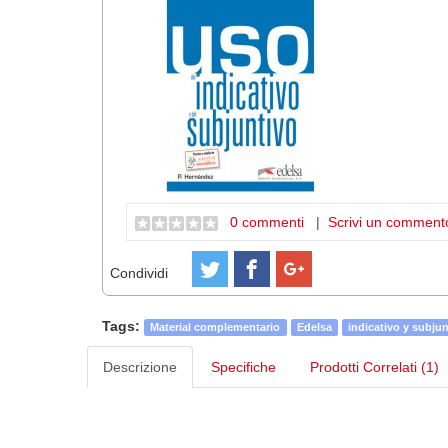
0 commenti
|
Scrivi un comment
Condividi
Tags:
Material complementario
Edelsa
indicativo y subju
Descrizione
Specifiche
Prodotti Correlati (1)