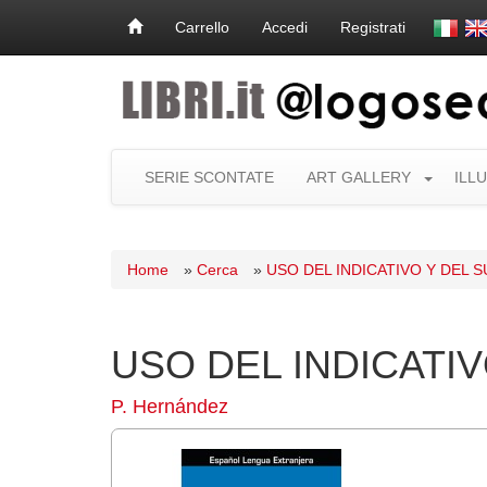
Carrello
Accedi
Registrati
SERIE SCONTATE
ART GALLERY
ILL
Home
»
Cerca
»
USO DEL INDICATIVO Y DEL 
USO DEL INDICATI
P. Hernández