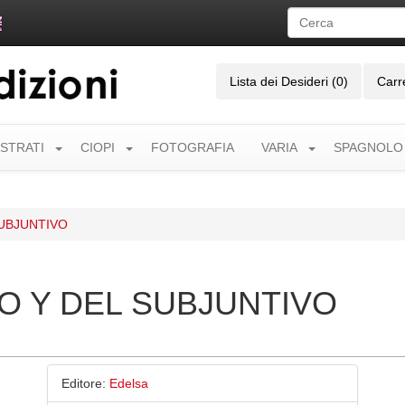
Lista dei Desideri (0)
Carr
USTRATI
CIOPI
FOTOGRAFIA
VARIA
SPAGNOLO
SUBJUNTIVO
VO Y DEL SUBJUNTIVO
Editore:
Edelsa