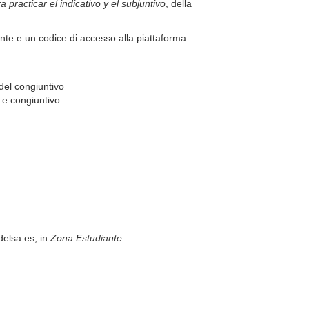
 practicar el indicativo y el subjuntivo
, della
ente e un codice di accesso alla piattaforma
del congiuntivo
 e congiuntivo
delsa.es, in
Zona Estudiante