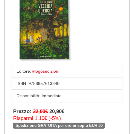
Editore:
#logosedizioni
ISBN:
9788857613840
Disponibilità:
Immediata
Prezzo:
22,00€
20,90€
Risparmi 1,10€ (-5%)
Spedizione GRATUITA per ordini sopra EUR 30