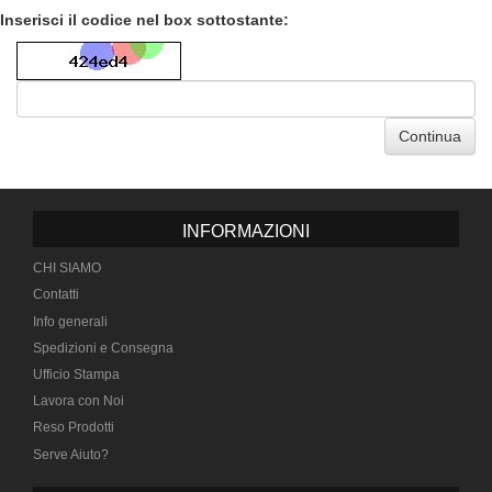
Inserisci il codice nel box sottostante:
Continua
INFORMAZIONI
CHI SIAMO
Contatti
Info generali
Spedizioni e Consegna
Ufficio Stampa
Lavora con Noi
Reso Prodotti
Serve Aiuto?