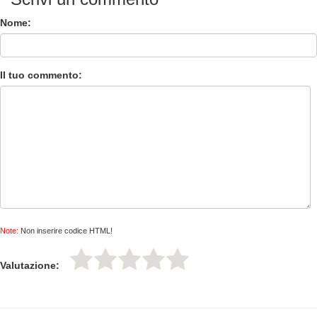
Nome:
Il tuo commento:
Note:
Non inserire codice HTML!
Valutazione: