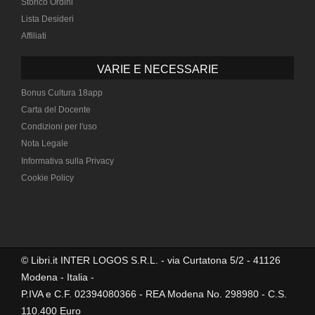
Storico Ordini
Lista Desideri
Affiliati
VARIE E NECESSARIE
Bonus Cultura 18app
Carta del Docente
Condizioni per l'uso
Nota Legale
Informativa sulla Privacy
Cookie Policy
© Libri.it INTER LOGOS S.R.L. - via Curtatona 5/2 - 41126
Modena - Italia -
P.IVA e C.F. 02394080366 - REA Modena No. 298980 - C.S.
110.400 Euro