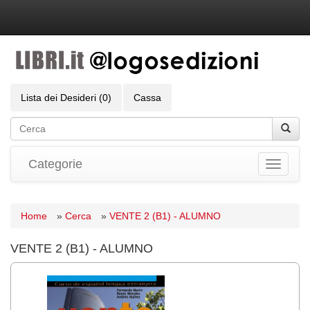
Lista dei Desideri (0)
Cassa
Categorie
Toggle
navigati
Home
»
Cerca
»
VENTE 2 (B1) - ALUMNO
VENTE 2 (B1) - ALUMNO