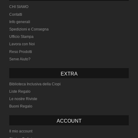
CHI SIAMO
Contatti
Info generali
Spedizioni e Consegna
Ufficio Stampa
Lavora con Noi
Reso Prodotti
Serve Aiuto?
EXTRA
Biblioteca Inclusiva della Ciopi
Liste Regalo
Le nostre Riviste
Buoni Regalo
ACCOUNT
Il mio account