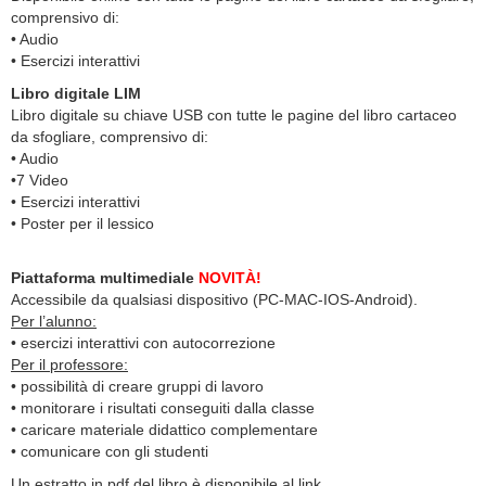
comprensivo di:
• Audio
• Esercizi interattivi
Libro digitale LIM
Libro digitale su chiave USB con tutte le pagine del libro cartaceo
da sfogliare, comprensivo di:
• Audio
•7 Video
• Esercizi interattivi
• Poster per il lessico
Piattaforma multimediale
NOVITÀ!
Accessibile da qualsiasi dispositivo (PC-MAC-IOS-Android).
Per l’alunno:
• esercizi interattivi con autocorrezione
Per il professore:
• possibilità di creare gruppi di lavoro
• monitorare i risultati conseguiti dalla classe
• caricare materiale didattico complementare
• comunicare con gli studenti
Un estratto in pdf del libro è disponibile al link