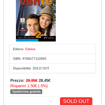
Editore:
Edelsa
ISBN:
9788477110965
Disponibilità:
SOLD OUT
Prezzo:
29,95€
28,45€
Risparmi 1,50€ (-5%)
Spedizione gratuita
SOLD OUT