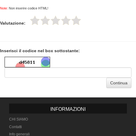
Note:
Non inserire codice HTML!
Valutazione:
Inserisci il codice nel box sottostante:
Continua
INFORMAZIONI
CHI SIAMO
Contatti
Info generali