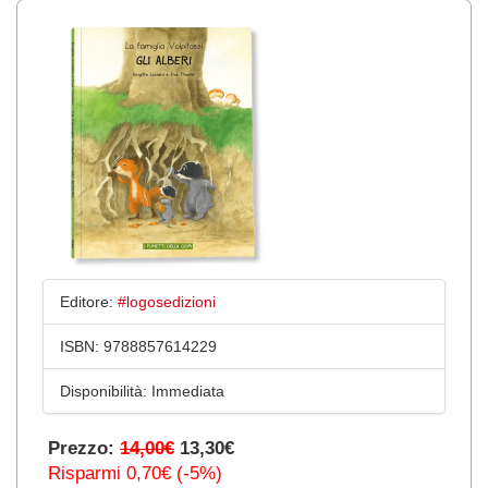
Editore:
#logosedizioni
ISBN:
9788857614229
Disponibilità:
Immediata
Prezzo:
14,00€
13,30€
Risparmi 0,70€ (-5%)