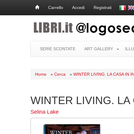
Carrello
Accedi
Registrati
SERIE SCONTATE
ART GALLERY
ILL
Home
»
Cerca
»
WINTER LIVING. LA CASA IN 
WINTER LIVING. LA
Selina Lake