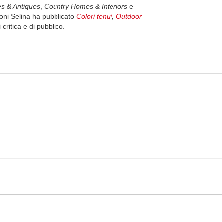
s & Antiques
,
Country Homes & Interiors
e
ioni Selina ha pubblicato
Colori tenui
,
Outdoor
 critica e di pubblico.