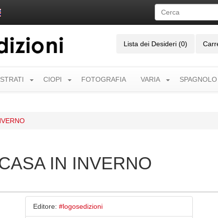
Lista dei Desideri (0)
Carr
USTRATI
CIOPI
FOTOGRAFIA
VARIA
SPAGNOLO
INVERNO
 CASA IN INVERNO
Editore:
#logosedizioni