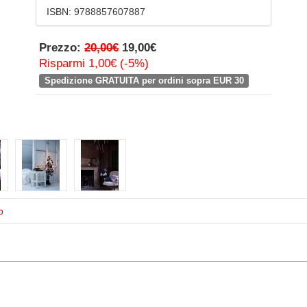
ISBN:
9788857607887
Prezzo:
20,00€
19,00€
Risparmi 1,00€ (-5%)
Spedizione GRATUITA per ordini sopra EUR 30
o