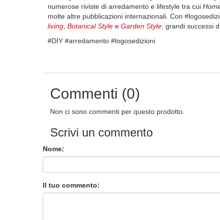
numerose riviste di arredamento e lifestyle tra cui
Home
molte altre pubblicazioni internazionali. Con #logosediz
living
,
Botanical Style
e
Garden Style
, grandi successi di
#DIY #arredamento #logosedizioni
Commenti (0)
Non ci sono commenti per questo prodotto.
Scrivi un commento
Nome:
Il tuo commento: