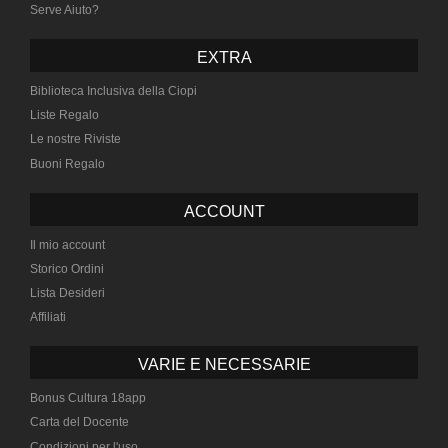
Serve Aiuto?
EXTRA
Biblioteca Inclusiva della Ciopi
Liste Regalo
Le nostre Riviste
Buoni Regalo
ACCOUNT
Il mio account
Storico Ordini
Lista Desideri
Affiliati
VARIE E NECESSARIE
Bonus Cultura 18app
Carta del Docente
Condizioni per l'uso