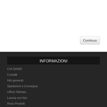
Continua
INFORMAZIONI
CHI SIAMO
Contatti
Info generali
Spedizioni e Consegna
Ufficio Stampa
Lavora con Noi
Reso Prodotti