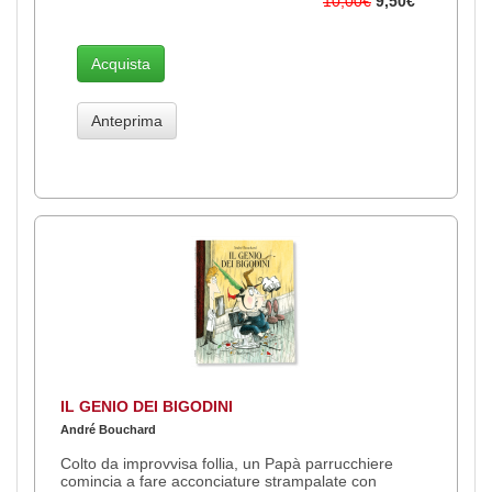
10,00€
9,50€
Acquista
Anteprima
IL GENIO DEI BIGODINI
André Bouchard
Colto da improvvisa follia, un Papà parrucchiere
comincia a fare acconciature strampalate con