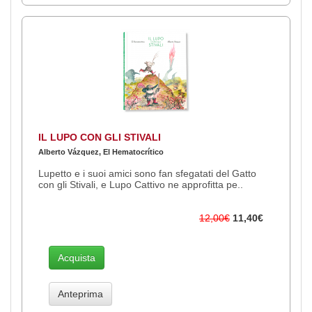
IL LUPO CON GLI STIVALI
Alberto Vázquez, El Hematocrítico
Lupetto e i suoi amici sono fan sfegatati del Gatto
con gli Stivali, e Lupo Cattivo ne approfitta pe..
12,00€
11,40€
Acquista
Anteprima