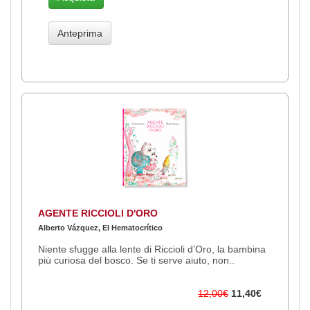
Anteprima
AGENTE RICCIOLI D'ORO
Alberto Vázquez, El Hematocrítico
Niente sfugge alla lente di Riccioli d’Oro, la bambina
più curiosa del bosco. Se ti serve aiuto, non..
12,00€
11,40€