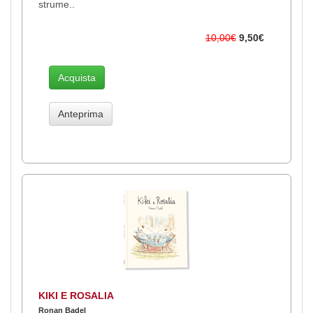
strume..
10,00€
9,50€
Acquista
Anteprima
KIKI E ROSALIA
Ronan Badel