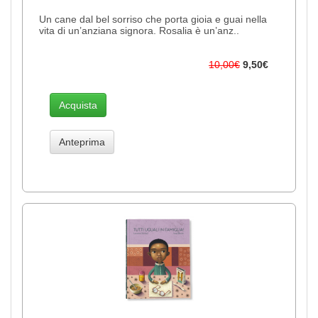
Un cane dal bel sorriso che porta gioia e guai nella
vita di un’anziana signora. Rosalia è un’anz..
10,00€
9,50€
Acquista
Anteprima