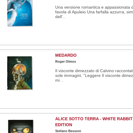
Una versione romantica e appassionata d
favola di Apuleio Una farfalla azzurra, si
dell’..
MEDARDO
Roger Olmos
Il visconte dimezzato di Calvino racconta
sole immagini. “Leggere Il visconte dime
mi ..
ALICE SOTTO TERRA - WHITE RABBIT
EDITION
Stefano Bessoni