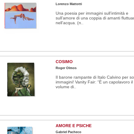
Lorenzo Mattotti
Una poesia per immagini sull’intimità e
sull’amore di una coppia di amanti fluttuan
nell’acqua. (n..
COSIMO
Roger Olmos
Il barone rampante di Italo Calvino per so
immagini! Vanity Fair: “È un capolavoro il
volume di..
AMORE E PSICHE
Gabriel Pacheco