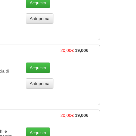
Acquista
Anteprima
20,00€
19,00€
o
Acquista
cia di
Anteprima
20,00€
19,00€
hi e
Acquista
partita