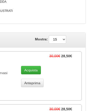
EDDA
LLUSTRATI
Mostra:
30,00€
28,50€
Acquista
rvasi
Anteprima
30,00€
28,50€