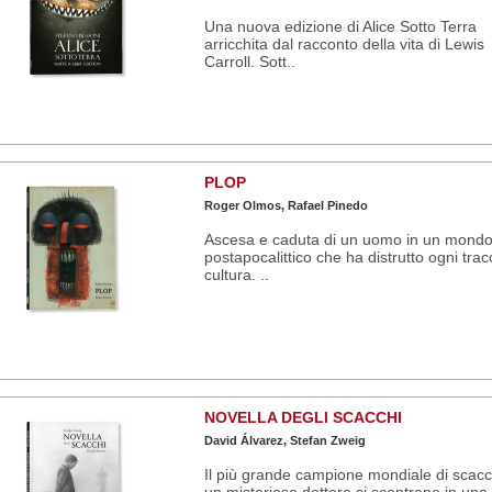
Una nuova edizione di Alice Sotto Terra
arricchita dal racconto della vita di Lewis
Carroll. Sott..
PLOP
Roger Olmos, Rafael Pinedo
Ascesa e caduta di un uomo in un mond
postapocalittico che ha distrutto ogni trac
cultura. ..
NOVELLA DEGLI SCACCHI
David Álvarez, Stefan Zweig
Il più grande campione mondiale di scacc
un misterioso dottore si scontrano in una 