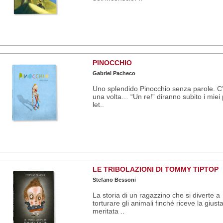
PINOCCHIO
Gabriel Pacheco
Uno splendido Pinocchio senza parole. C
una volta… “Un re!” diranno subito i miei 
let..
LE TRIBOLAZIONI DI TOMMY TIPTOP
Stefano Bessoni
La storia di un ragazzino che si diverte a
torturare gli animali finché riceve la giust
meritata ..