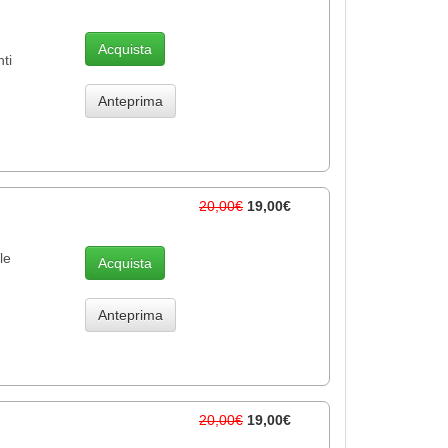
Acquista
ti
Anteprima
20,00€
19,00€
le
Acquista
Anteprima
20,00€
19,00€