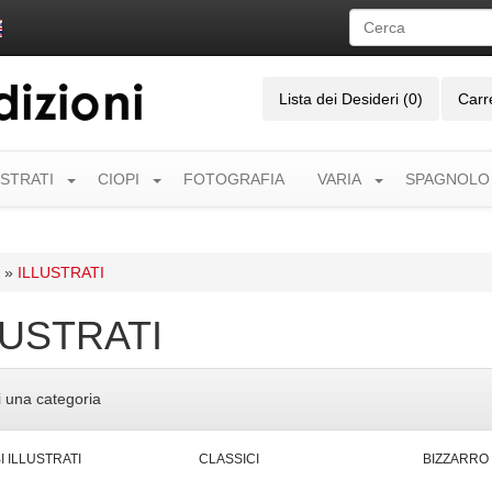
Lista dei Desideri (0)
Carr
USTRATI
CIOPI
FOTOGRAFIA
VARIA
SPAGNOLO
»
ILLUSTRATI
LUSTRATI
i una categoria
I ILLUSTRATI
CLASSICI
BIZZARRO