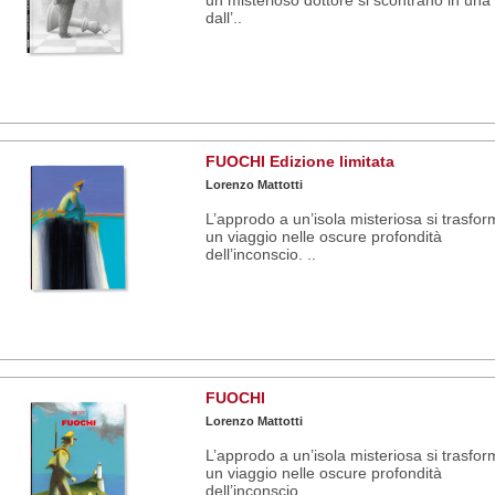
dall’..
FUOCHI Edizione limitata
Lorenzo Mattotti
L’approdo a un’isola misteriosa si trasfor
un viaggio nelle oscure profondità
dell’inconscio. ..
FUOCHI
Lorenzo Mattotti
L’approdo a un’isola misteriosa si trasfor
un viaggio nelle oscure profondità
dell’inconscio. ..