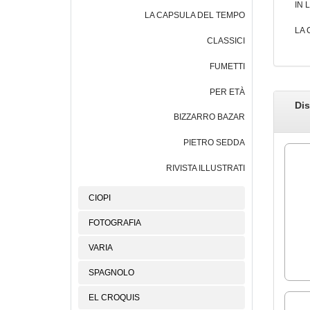
IN 
LA CAPSULA DEL TEMPO
LA 
CLASSICI
FUMETTI
PER ETÀ
Dis
BIZZARRO BAZAR
PIETRO SEDDA
RIVISTA ILLUSTRATI
CIOPI
FOTOGRAFIA
VARIA
SPAGNOLO
EL CROQUIS