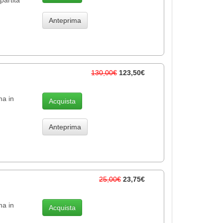
Anteprima
130,00€
123,50€
ma in
Acquista
Anteprima
25,00€
23,75€
ma in
Acquista