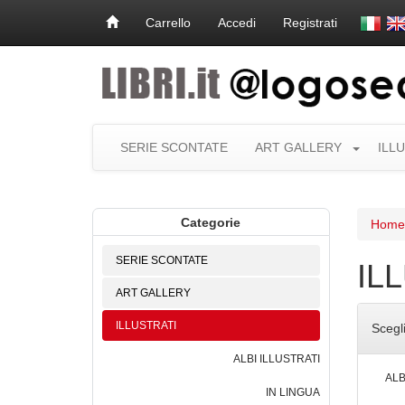
Carrello
Accedi
Registrati
SERIE SCONTATE
ART GALLERY
ILL
Categorie
Home
SERIE SCONTATE
IL
ART GALLERY
ILLUSTRATI
Scegl
ALBI ILLUSTRATI
ALB
IN LINGUA