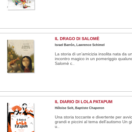
IL DRAGO DI SALOMÈ
Israel Barrón, Lawrence Schimel
La storia di un’amicizia insolita nata da u
incontro magico in un pomeriggio qualun
Salomè c..
IL DIARIO DI LOLA PATAPUM
Héloïse Solt, Baptiste Chaperon
Una storia toccante e divertente per avvi
grandi e piccini al tema dell’autismo Un g
u..