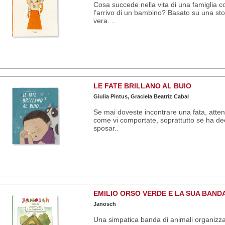
Cosa succede nella vita di una famiglia c
l’arrivo di un bambino? Basato su una sto
vera. ..
LE FATE BRILLANO AL BUIO
Giulia Pintus, Graciela Beatriz Cabal
Se mai doveste incontrare una fata, atten
come vi comportate, soprattutto se ha dec
sposar..
EMILIO ORSO VERDE E LA SUA BAND
Janosch
Una simpatica banda di animali organizz