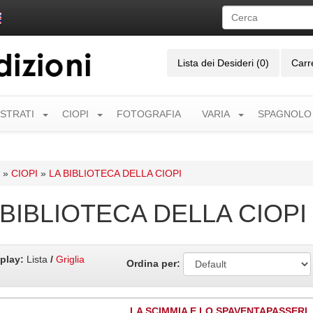
Lista dei Desideri (0)
Carr
USTRATI
CIOPI
FOTOGRAFIA
VARIA
SPAGNOLO
»
CIOPI
»
LA BIBLIOTECA DELLA CIOPI
 BIBLIOTECA DELLA CIOPI
play:
Lista
/
Griglia
Ordina per:
LA SCIMMIA E LO SPAVENTAPASSERI