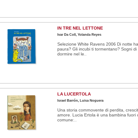
IN TRE NEL LETTONE
Ivar Da Coll, Yolanda Reyes
Selezione White Ravens 2006 Di notte ha
paura? Gli incubi ti tormentano? Sogni di
dormire nel le..
LA LUCERTOLA
Israel Barrón, Luisa Noguera
Una storia commovente di perdita, cresci
amore. Lucia Ertola è una bambina fuori 
comune:..