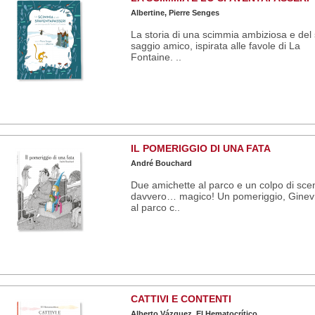
Albertine, Pierre Senges
La storia di una scimmia ambiziosa e del
saggio amico, ispirata alle favole di La
Fontaine. ..
IL POMERIGGIO DI UNA FATA
André Bouchard
Due amichette al parco e un colpo di sce
davvero… magico! Un pomeriggio, Ginev
al parco c..
CATTIVI E CONTENTI
Alberto Vázquez, El Hematocrítico