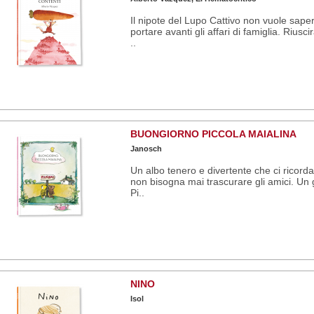
Il nipote del Lupo Cattivo non vuole sape
portare avanti gli affari di famiglia. Riusci
..
BUONGIORNO PICCOLA MAIALINA
Janosch
Un albo tenero e divertente che ci ricord
non bisogna mai trascurare gli amici. Un 
Pi..
NINO
Isol