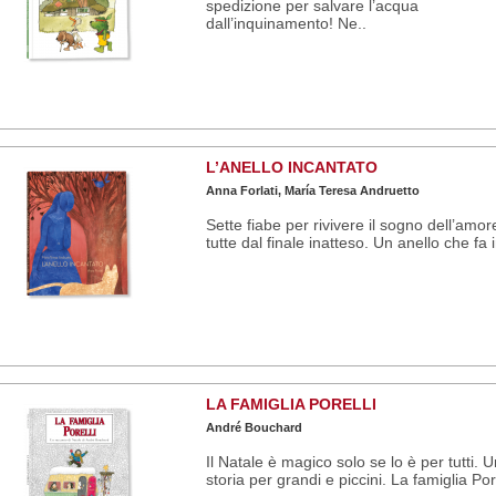
spedizione per salvare l’acqua
dall’inquinamento! Ne..
L’ANELLO INCANTATO
Anna Forlati, María Teresa Andruetto
Sette fiabe per rivivere il sogno dell’amo
tutte dal finale inatteso. Un anello che fa 
LA FAMIGLIA PORELLI
André Bouchard
Il Natale è magico solo se lo è per tutti. 
storia per grandi e piccini. La famiglia Pore