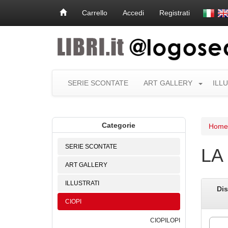
Carrello
Accedi
Registrati
SERIE SCONTATE
ART GALLERY
ILL
Categorie
Home
SERIE SCONTATE
LA
ART GALLERY
ILLUSTRATI
Dis
CIOPI
CIOPILOPI