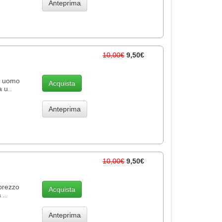
Anteprima
10,00€
9,50€
un uomo
Acquista
a u..
Anteprima
10,00€
9,50€
 prezzo
Acquista
 ..
Anteprima