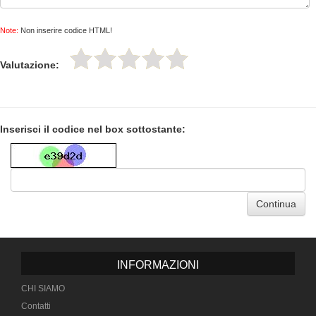
Note:
Non inserire codice HTML!
Valutazione:
Inserisci il codice nel box sottostante:
Continua
INFORMAZIONI
CHI SIAMO
Contatti