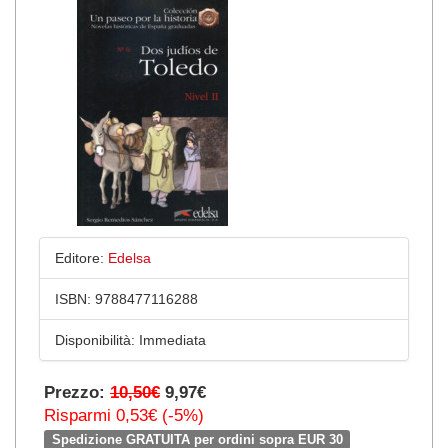
Editore:
Edelsa
ISBN:
9788477116288
Disponibilità:
Immediata
Prezzo:
10,50€
9,97€
Risparmi 0,53€ (-5%)
Spedizione GRATUITA per ordini sopra EUR 30