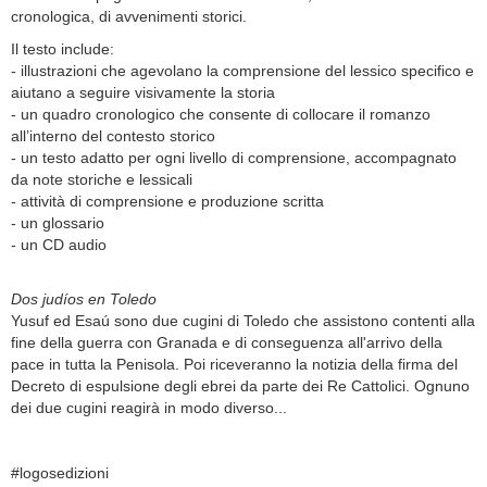
cronologica, di avvenimenti storici.
Il testo include:
- illustrazioni che agevolano la comprensione del lessico specifico e
aiutano a seguire visivamente la storia
- un quadro cronologico che consente di collocare il romanzo
all’interno del contesto storico
- un testo adatto per ogni livello di comprensione, accompagnato
da note storiche e lessicali
- attività di comprensione e produzione scritta
- un glossario
- un CD audio
Dos judíos en Toledo
Yusuf ed Esaú sono due cugini di Toledo che assistono contenti alla
fine della guerra con Granada e di conseguenza all'arrivo della
pace in tutta la Penisola. Poi riceveranno la notizia della firma del
Decreto di espulsione degli ebrei da parte dei Re Cattolici. Ognuno
dei due cugini reagirà in modo diverso...
#logosedizioni