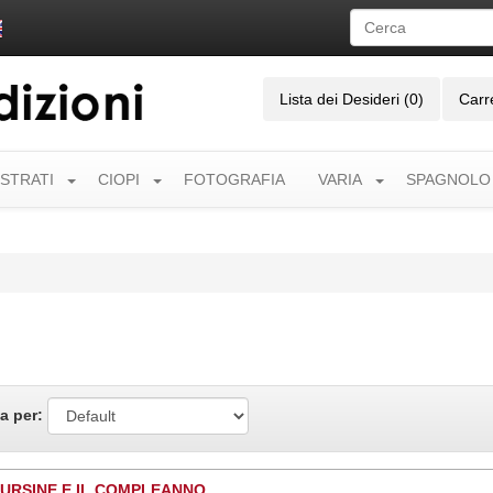
Lista dei Desideri (0)
Carr
USTRATI
CIOPI
FOTOGRAFIA
VARIA
SPAGNOLO
a per:
OURSINE E IL COMPLEANNO