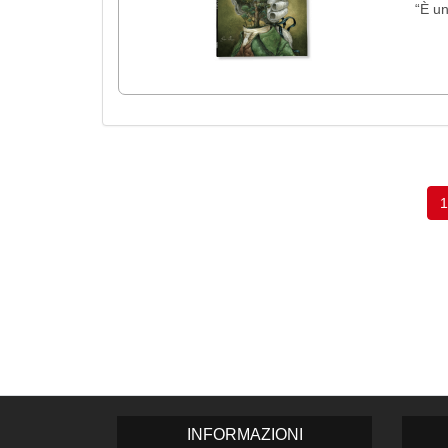
“È un
1
INFORMAZIONI