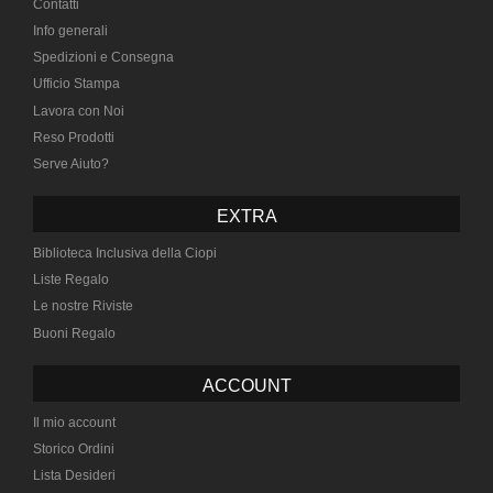
Contatti
Info generali
Spedizioni e Consegna
Ufficio Stampa
Lavora con Noi
Reso Prodotti
Serve Aiuto?
EXTRA
Biblioteca Inclusiva della Ciopi
Liste Regalo
Le nostre Riviste
Buoni Regalo
ACCOUNT
Il mio account
Storico Ordini
Lista Desideri