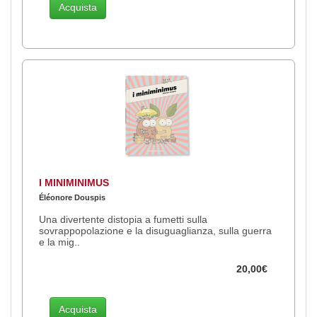
Acquista
I MINIMINIMUS
Éléonore Douspis
Una divertente distopia a fumetti sulla
sovrappopolazione e la disuguaglianza, sulla guerra
e la mig..
20,00€
Acquista