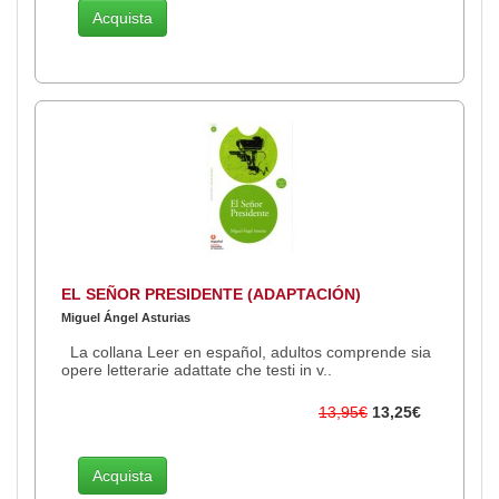
Acquista
EL SEÑOR PRESIDENTE (ADAPTACIÓN)
Miguel Ángel Asturias
La collana Leer en español, adultos comprende sia
opere letterarie adattate che testi in v..
13,95€
13,25€
Acquista