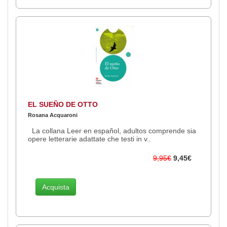
EL SUEÑO DE OTTO
Rosana Acquaroni
La collana Leer en español, adultos comprende sia
opere letterarie adattate che testi in v..
9,95€
9,45€
Acquista