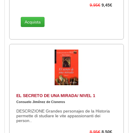
9,95€
9,45€
Acquista
EL SECRETO DE UNA MIRADA/ NIVEL 1
Consuelo Jiménez de Cisneros
DESCRIZIONE Grandes personajes de la Historia
permette di studiare le vite appassionanti dei
person..
8,95€
8,50€