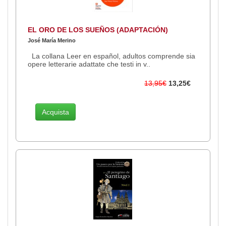
EL ORO DE LOS SUEÑOS (ADAPTACIÓN)
José María Merino
La collana Leer en español, adultos comprende sia
opere letterarie adattate che testi in v..
13,95€
13,25€
Acquista