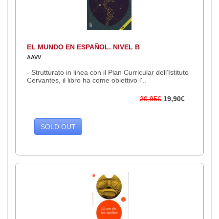
EL MUNDO EN ESPAÑOL. NIVEL B
AAVV
- Strutturato in linea con il Plan Curricular dell’Istituto
Cervantes, il libro ha come obiettivo l’..
20,95€
19,90€
SOLD OUT