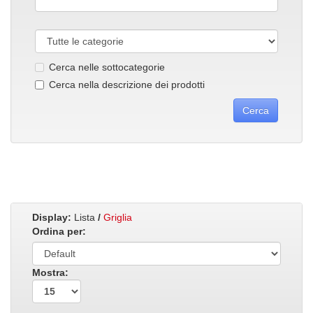
Cerca nelle sottocategorie
Cerca nella descrizione dei prodotti
Display:
Lista
/
Griglia
Ordina per:
Mostra: