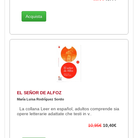
Acquista
EL SEÑOR DE ALFOZ
María Luisa Rodríguez Sordo
La collana Leer en español, adultos comprende sia
opere letterarie adattate che testi in v..
10,95€
10,40€