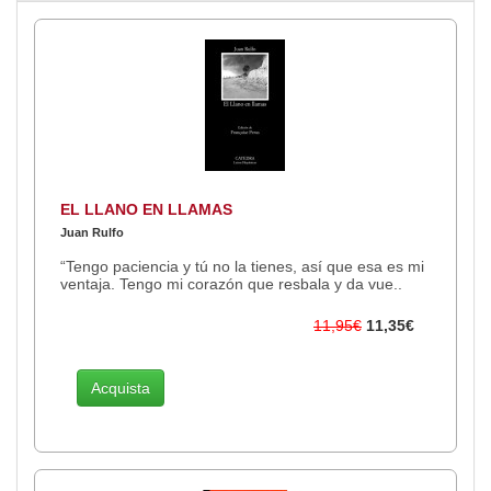
EL LLANO EN LLAMAS
Juan Rulfo
“Tengo paciencia y tú no la tienes, así que esa es mi
ventaja. Tengo mi corazón que resbala y da vue..
11,95€
11,35€
Acquista