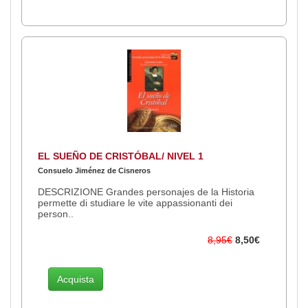
EL SUEÑO DE CRISTÓBAL/ NIVEL 1
Consuelo Jiménez de Cisneros
DESCRIZIONE Grandes personajes de la Historia
permette di studiare le vite appassionanti dei
person..
8,95€
8,50€
Acquista