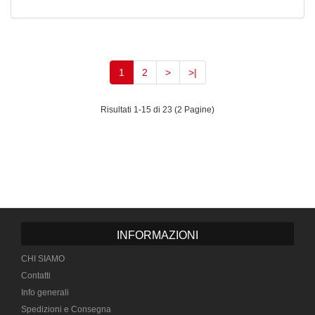
(current)
1
2
>
>|
Risultati 1-15 di 23 (2 Pagine)
INFORMAZIONI
CHI SIAMO
Contatti
Info generali
Spedizioni e Consegna