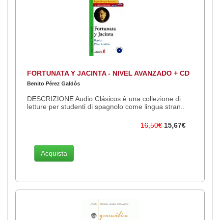
FORTUNATA Y JACINTA - NIVEL AVANZADO + CD
Benito Pérez Galdós
DESCRIZIONE Audio Clásicos è una collezione di
letture per studenti di spagnolo come lingua stran..
16,50€
15,67€
Acquista