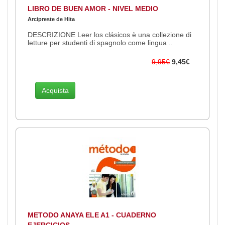
LIBRO DE BUEN AMOR - NIVEL MEDIO
Arcipreste de Hita
DESCRIZIONE Leer los clásicos è una collezione di
letture per studenti di spagnolo come lingua ..
9,95€
9,45€
Acquista
METODO ANAYA ELE A1 - CUADERNO
EJERCICIOS