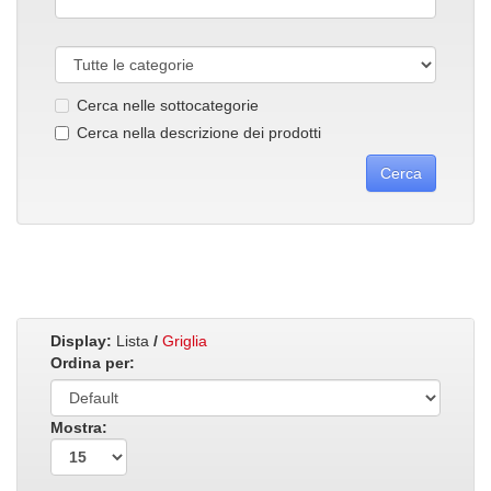
Cerca nelle sottocategorie
Cerca nella descrizione dei prodotti
Display:
Lista
/
Griglia
Ordina per:
Mostra: