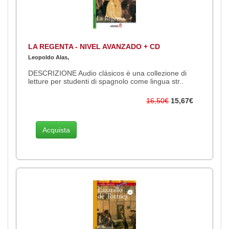
LA REGENTA - NIVEL AVANZADO + CD
Leopoldo Alas,
DESCRIZIONE Audio clásicos è una collezione di
letture per studenti di spagnolo come lingua str..
16,50€
15,67€
Acquista