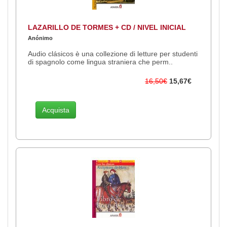
LAZARILLO DE TORMES + CD / NIVEL INICIAL
Anónimo
Audio clásicos è una collezione di letture per studenti
di spagnolo come lingua straniera che perm..
16,50€
15,67€
Acquista