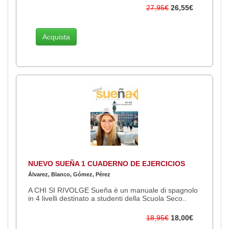
27,95€
26,55€
Acquista
NUEVO SUEÑA 1 CUADERNO DE EJERCICIOS
Álvarez, Blanco, Gómez, Pérez
A CHI SI RIVOLGE Sueña è un manuale di spagnolo
in 4 livelli destinato a studenti della Scuola Seco..
18,95€
18,00€