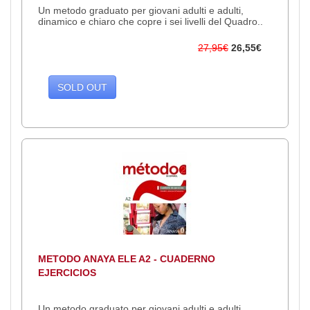
Un metodo graduato per giovani adulti e adulti,
dinamico e chiaro che copre i sei livelli del Quadro..
27,95€
26,55€
SOLD OUT
METODO ANAYA ELE A2 - CUADERNO
EJERCICIOS
Un metodo graduato per giovani adulti e adulti,