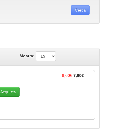
Mostra:
8,00€
7,60€
Acquista