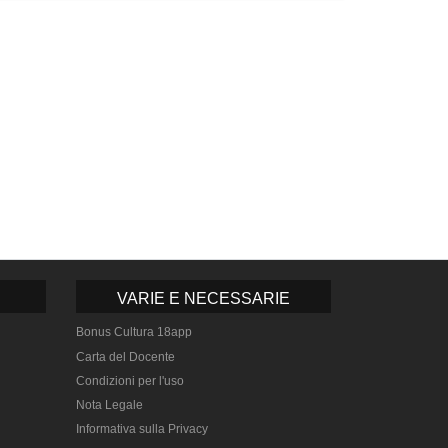
VARIE E NECESSARIE
Bonus Cultura 18app
Carta del Docente
Condizioni per l'uso
Nota Legale
Informativa sulla Privacy