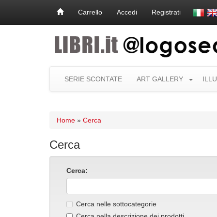
Carrello
Accedi
Registrati
SERIE SCONTATE
ART GALLERY
ILL
Home
»
Cerca
Cerca
Cerca:
Cerca nelle sottocategorie
Cerca nella descrizione dei prodotti