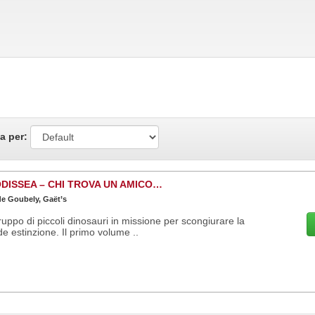
a per:
DISSEA – CHI TROVA UN AMICO…
de Goubely, Gaët’s
uppo di piccoli dinosauri in missione per scongiurare la
e estinzione. Il primo volume ..