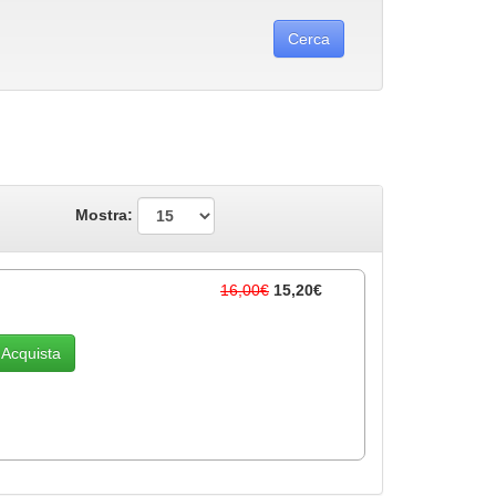
Mostra:
16,00€
15,20€
Acquista