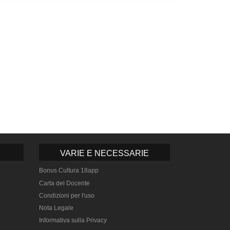
VARIE E NECESSARIE
Bonus Cultura 18app
Carta del Docente
Condizioni per l'uso
Nota Legale
Informativa sulla Privacy