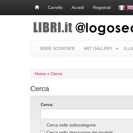
Carrello
Accedi
Registrati
SERIE SCONTATE
ART GALLERY
ILL
Home
»
Cerca
Cerca
Cerca:
Cerca nelle sottocategorie
Cerca nella descrizione dei prodotti