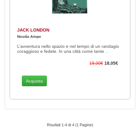
JACK LONDON
Nicolás Arispe
L’avventura nello spazio e nel tempo di un randagio
coraggioso e fedele. In una città come tante ..
19,00€
18,05€
Acquista
Risultati 1-4 di 4 (1 Pagine)