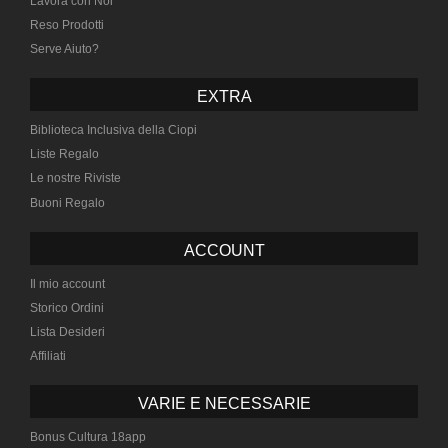
Lavora con Noi
Reso Prodotti
Serve Aiuto?
EXTRA
Biblioteca Inclusiva della Ciopi
Liste Regalo
Le nostre Riviste
Buoni Regalo
ACCOUNT
Il mio account
Storico Ordini
Lista Desideri
Affiliati
VARIE E NECESSARIE
Bonus Cultura 18app