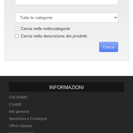
Cerca nelle sottocategorie
Cerca nella descrizione dei prodotti
INFORMAZIONI
CHI SIAMO
Contatti
Info generali
Spedizioni e Consegna
Ufficio Stampa